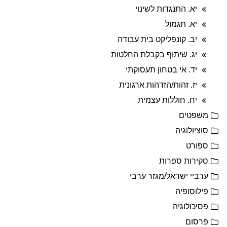
יא. התנגדות לשינוי
יא. תגמול
יב. קונפליקט בית עבודה
יג. שיתוף בקבלת החלטות
יד. אי בטחון תעסוקתי
יז. זהות/הזדהות ארגונית
יח. חוללות עצמית
משפטים
סוציולוגיה
ספורט
סקירות ספרות
ערביי ישראל/מגזר ערבי
פילוסופיה
פסיכולוגיה
פרסום