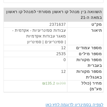
השוואה בין מנהל קו ראשון מסורתי למנהל קו ראשון
במאה ה-21
מק"ט
2371637
תיאור
עבודות סמינריוניות - אקדמית -
מאגר עבודות אקדמיות
| סמינריונים | סמינריון
מספר עמודים
12
מספר מילים
2535
מספר מקורות
0
בעברית
מספר מקורות
12
באנגלית
מחיר (כולל
₪208
₪135.2
מע"מ)
לצפיה בסמינריון לדוגמה לחץ כאן