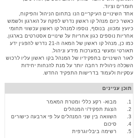
חומרים וציוד.
אחד השינויים העיקריים הנו בתחום הניהול והפיקוח,
כאשר כיום מנהל קו ראשון נדרש לפקח על הארגון ולשמש
כיועץ ומכוון. בנוסף, נוספו למנהל קו ראשון עכשווי תחומי
אחריות נוספים כגון אחריות על שינויים אסטרטים בארגון.
כמו כן, מנהל קו ראשון של המאה ה-21 נדרש להפגין ידע
תאורטי ומעשי במערכות מידע וניהול.
לאור השינויים בתפקידיו של המנהל בקו ראשון עליו לרכוש
השכלה ניהולית רחבה יותר על מנת להנחות יחידות
עסקיות ולעמוד בדרישות התפקיד החדש.
תוכן עניינים
1. מבוא- רקע כללי ומטרת המאמר
2. הצגת תפקיד/י המנהלים
3. השוואה בין שני המנהלים על פי ארבעה כישורים
4. סיכום
5. רשימה ביבליוגרפית