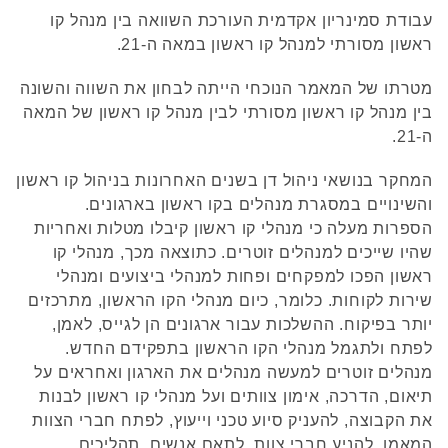
עבודת סמינריון אקדמית העורכת השוואה בין מנהל קו
ראשון מסורתי למנהל קו ראשון במאה ה-21.
מטרתו של המאמר הנוכחי הייתה לבחון את השווה והשונה
בין מנהל קו ראשון מסורתי לבין מנהל קו ראשון של המאה
ה-21.
המחקר בנושאי ניהול דן בשנים האחרונות בניהול קו ראשון
והשינויים במסגרת מנהלים בקו ראשון בארגונים.
הספרות מעלה כי מנהלי קו ראשון קיבלו מטלות ואחריות
שהיו שייכים למנהלים זוטרים. כתוצאה מכך, מנהלי קו
ראשון הפכו למפקחים ופחות למנהלי ביצועים ומנהלי
שירות לקוחות. כלומר, כיום מנהלי הקו הראשון, מתרכזים
יותר בפיקוח. ההשלכות עבור ארגונים הן לגייס, לאמן,
לפתח ולתגמל מנהלי הקו הראשון בתפקידם החדש.
מנהלים זוטרים למעשה מנהלים את הארגון ואחראים על
תיאום, הדרכה, אימון צוותים ועל מנהלי קו ראשון לבנות
את הקבוצה, להעניק סיוע טכני וייעוץ, לפתח חברי הצוות
המאמן, להניע חברי צוות, לתאם אנשים, תהליכים,