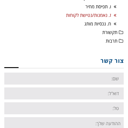
ו. תפיסת מחיר
ז. נאמנות/נטישת לקוחות
ח. נכסיות מותג
תקשורת
תרבות
צור קשר
Name:
Email:
Tel:
Your
message: