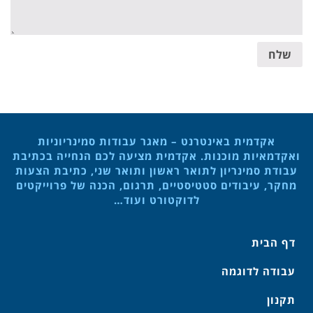
שלח
אקדמית באינטרנט – מאגר עבודות סמינריוניות
ואקדמאיות מוכנות. אקדמית מציעה לכם הנחייה בכתיבת
עבודת סמינריון לתואר ראשון ותואר שני, כתיבת הצעות
מחקר, עיבודים סטטיסטיים, תרגום, הכנה של פרוייקטים
לדוקטורט ועוד…
דף הבית
עבודה לדוגמה
תקנון