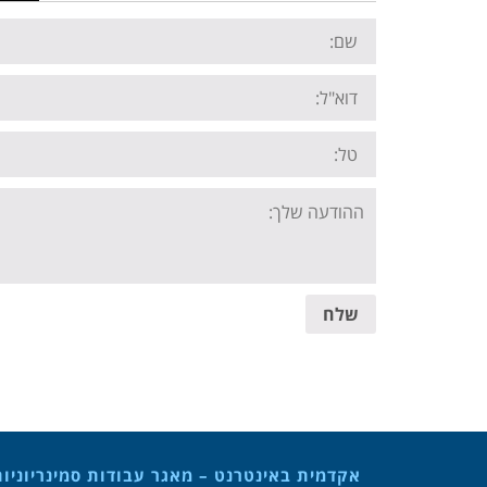
Name:
Email:
Tel:
Your
message:
שלח
אקדמית באינטרנט – מאגר עבודות סמינריוניו