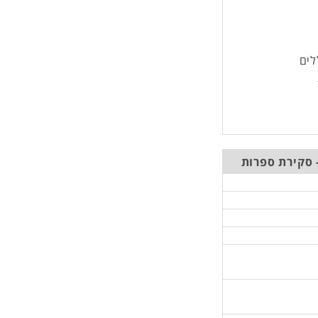
לים
 סקירת ספרות