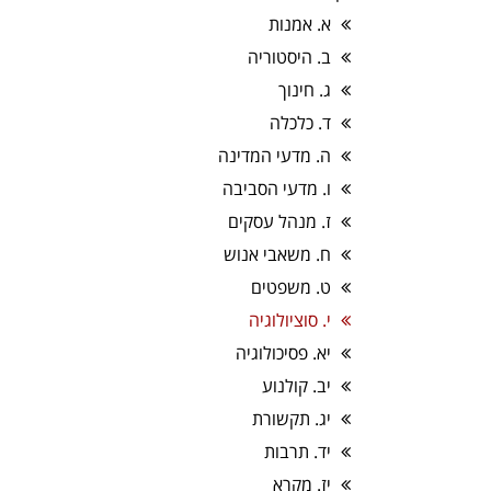
א. אמנות
ב. היסטוריה
ג. חינוך
ד. כלכלה
ה. מדעי המדינה
ו. מדעי הסביבה
ז. מנהל עסקים
ח. משאבי אנוש
ט. משפטים
י. סוציולוגיה
יא. פסיכולוגיה
יב. קולנוע
יג. תקשורת
יד. תרבות
יז. מקרא