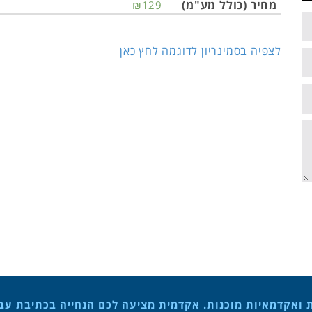
מחיר (כולל מע"מ)
₪129
לצפיה בסמינריון לדוגמה לחץ כאן
ת ואקדמאיות מוכנות. אקדמית מציעה לכם הנחייה בכתיבת עבוד