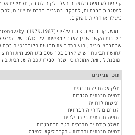
קיימים לא מעט תלמידים בעלי לקות למידה, תלמידים אלו
למסגרות חברתיות, לתפקד במצבים חברתיים שונים, להת
כישלון­ או דחיית סיפוקים.
חשיבות הקשר שבין האדם למציאות ועל יכולתו של הפרט ל
שמתרחש סביבו. הוא הגדיר את תחושת הקוהרנטיות כתח
תחושת הביטחון שיש לאדם בכך שסביבתו הפנימית והחיצו
ומובנת לו, ואת אמונתו כי ישנה סבירות גבוה שמרבית בעיות
תוכן עניינים
חלק א: דחייה חברתית
דחייה חברתית הגדרות
רגישות לדחייה
הגורמים לדחייה חברתית
דחייה חברתית בקרב ילדים
השלכות דחייה חברתית בגיל ההתבגרות
דחייה חברתית ובדידות - בקרב ליקויי למידה