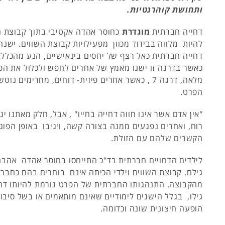
ותחושת קוהרנטיות.
דחייה חברתית
מוגדרת
כחוסר אהדה אקטיבי בתוך קבוצת ה
להיות מלווה בבידוד מכוון מפעילויות קבוצת השווים. ישנה
כאשר בדרגה זו ישנו מאמץ של אחרים לחפש ולכלול את הפ
מלאה, דרגה 7 , כאשר אחרים פיזית- דוחים, מחרימים 
הפרט.
"אין אדם אשר אינו חווה דחייה בחייו" , אבל, חלק מאתנו יג
רוח, ואחרים נפגעים ממנה בצורה קשה, ויגיבו באופן הפו
הקשרים שלהם עם הזולת.
לילדים הדחויים חברתית בד"כ התייחסו בחוסר אהדה אהבה 
גילם. קבוצת השווים וילדי הכיתה אינם בוחרים בהם כחברי
מהקבוצה. התנהגותו החברתית של הפרט גורמת להיותו דחוי
גילו, בגלל הישגים לימודיים שאינם מותאמים או בשל סיבות
הופעה חיצונית שונה וכדומה.