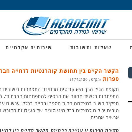
שאלות ותשובות
שירותים אקדמיים
הקשר הקיים בין תחושת קוהרנטיות לדחייה חברת
ספרות
(מק"ט : 1742120)
תקופת הגיל הרך היא קריטית מבחינת התפתחות כישורים ח
התפתחות רגשית מהווה את הבסיס להתפתחות חברתית/ למי
תפקיד חשוב בהצלחה בבית הספר ובחיים בכלל. אנשים עם 
טובים יכולים להצליח בכל מיני סוגים של פעילויות הדורש
אנשים אחרים
סקירת ספרות זו עניינה בבחינת הקשר הקיים בין דחיי