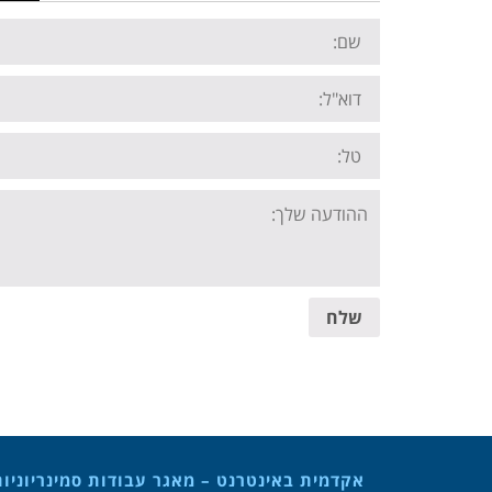
Name:
Email:
Tel:
Your
message:
שלח
אקדמית באינטרנט – מאגר עבודות סמינריוניו