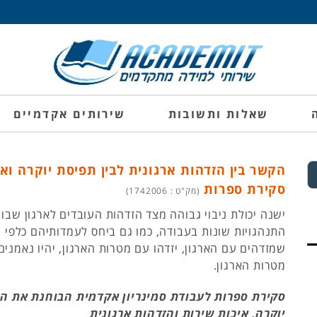
שאלות ותשובות
שירותים אקדמיים
הקשר בין הזדהות ארגונית לבין תפיסת יוקרה ואי
סקירת ספרות
(מק"ט : 1742006)
ישנה יכולת ניבוי גבוהה מצד הזדהות העובדים לארגון שבו
התנהגויות שונות בעבודה, כמו גם ביחס לעמדותיהם כלפי ה
שמזדהים עם הארגון, יזדהו עם מטרות הארגון, יהיו נאמנים 
מטרות הארגון.
סקירת ספרות לעבודת סמינריון אקדמית הבוחנת את ה
יוקרה, איכות שירות והזדהות ארגונית