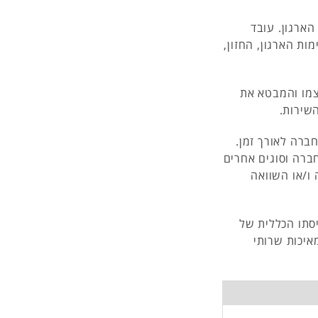
הארגון. עובד
ת הארגון, החזון,
צמו והמבטא את
שירות.
ברה לאורך זמן.
ברה וסוגים אחרים
ו/או השוואה
סתו הכללית של
איכות שרותי