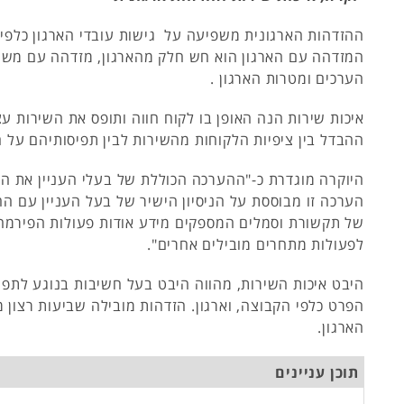
ההזדהות הארגונית משפיעה על גישות עובדי הארגון כלפי 
המזדהה עם הארגון הוא חש חלק מהארגון, מזדהה עם משימו
הערכים ומטרות הארגון .
איכות שירות הנה האופן בו לקוח חווה ותופס את השירות ע
ההבדל בין ציפיות הלקוחות מהשירות לבין תפיסותיהם על ה
היוקרה מוגדרת כ-"ההערכה הכוללת של בעלי העניין את הח
הערכה זו מבוססת על הניסיון הישיר של בעל העניין עם הח
של תקשורת וסמלים המספקים מידע אודות פעולות הפירמה 
לפעולות מתחרים מובילים אחרים".
היבט איכות השירות, מהווה היבט בעל חשיבות בנוגע לתפי
הפרט כלפי הקבוצה, וארגון. הזדהות מובילה שביעות רצון מ
הארגון.
תוכן עניינים