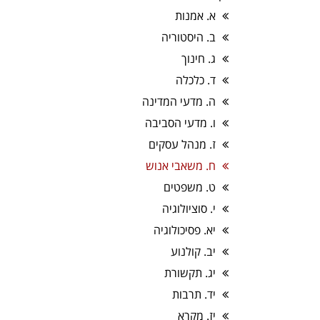
א. אמנות
ב. היסטוריה
ג. חינוך
ד. כלכלה
ה. מדעי המדינה
ו. מדעי הסביבה
ז. מנהל עסקים
ח. משאבי אנוש
ט. משפטים
י. סוציולוגיה
יא. פסיכולוגיה
יב. קולנוע
יג. תקשורת
יד. תרבות
יז. מקרא