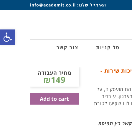
האימייל שלנו:
info@academit.co.il
פתח סרגל
סל קניות
צור קשר
כות שירות -
מחיר העבודה
₪149
 הם מועסקים, על
ארגון. עובדים
Add to cart
לו וישקיעו לטובת
קשר בין תפיסת