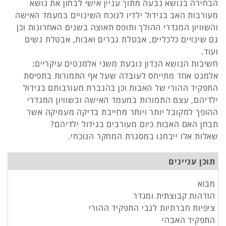
הבחירה בנושא נבעה מתוך עניין אישי לבחון את נושא
מעורבות האב בגידול ילדיו לנוכח השינויים במעמד האישה
והשוויון המגדרי ההולך ותופס תאוצה בשנים האחרונות וכן
גם שינויים כלכליים, אבטלת גברים ואבות, אבטלת נשים
ועוד.
חשיבות הנושא הנדון נובעת משני אלמנטים עיקריים:
אלמנט אחד מתייחס לעובדה שעל אף התמורות בתפיסת
התפקיד ההורי של האבות וכן בהגברת מעורבותם בגידול
ילדיהם, עצם התמורות במעמד האישה ובשוויון המגדרי
ההופך למקובל יותר ויותר מחייבת בדיקה מעמיקה אשר
תבחן האם האבות כיום מעורבים בגידול ילדיהם?
שאלות אלו ייבחנו במסגרת המחקר הנוכחי.
תוכן עניינים
מבוא
הזדהות קבוצתית ומגדר
ציפיות חברתיות לגבי התפקיד ההורי
התפקיד האבהי