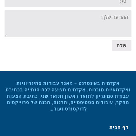
Your
message:
שלח
אקדמית באינטרנט – מאגר עבודות סמינריוניות
ואקדמאיות מוכנות. אקדמית מציעה לכם הנחייה בכתיבת
עבודת סמינריון לתואר ראשון ותואר שני, כתיבת הצעות
מחקר, עיבודים סטטיסטיים, תרגום, הכנה של פרוייקטים
לדוקטורט ועוד…
דף הבית