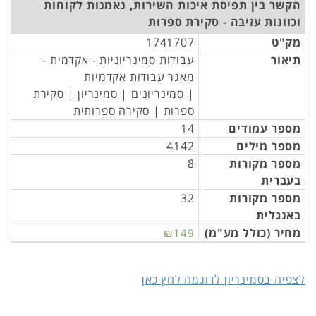
הקשר בין תפיסת איכות השירות, נאמנות לקוחות
וכוונות עזיבה - סקירת ספרות
מק"ט
1741707
תיאור
עבודות סמינריוניות - אקדמית -
מאגר עבודות אקדמיות
| סמינריונים | סמינריון | סקירת
ספרות | סקירה ספרותית
מספר עמודים
14
מספר מילים
4142
מספר מקורות
8
בעברית
מספר מקורות
32
באנגלית
מחיר (כולל מע"מ)
₪149
לצפיה בסמינריון לדוגמה לחץ כאן