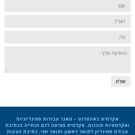
Name:
Email:
Tel:
Your
message:
שלח
אקדמית באינטרנט – מאגר עבודות סמינריוניות
ואקדמאיות מוכנות. אקדמית מציעה לכם הנחייה בכתיבת
עבודת סמינריון לתואר ראשון ותואר שני, כתיבת הצעות