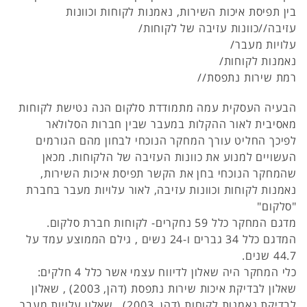
בין תפיסת איכות השירות, נאמנות לקוחות וכוונות
עזיבה//כוונות עזיבה של לקוחות/
עלויות מעבר/
נאמנות לקוחות/
רמת שירות נתפסת//
הבעיה העסקית עמה מתמודדת סלקום הנה נטישת לקוחות
מאסיבית לאור ההקלות במעבר שבין חברות הסלולאר
לפיכך החליט עורך המחקר הנוכחי לבחון מהם הגורמים
העשויים למנוע את כוונות העזיבה של הלקוחות. מכאן
שהמחקר הנוכחי בחן את הקשר תפיסת איכות השירות,
נאמנות לקוחות וכוונות עזיבה, לאור עלויות מעבר בחברת
"סלקום"
מדגם המחקר כלל 59 נחקרים- לקוחות חברת סלקום.
המדגם כלל 34 גברים ו-24 נשים , גילם הממוצע עמד על
44.7 שנים.
כלי המחקר היה שאלון לדיווח עצמי אשר כלל 4 חלקים:
שאלון לבדיקת איכות שירות נתפסת (דהן, 2003) , שאלון
לבדיקת נאמנות לקוחות (דהן, 2003) , שאלון עלויות מעבר