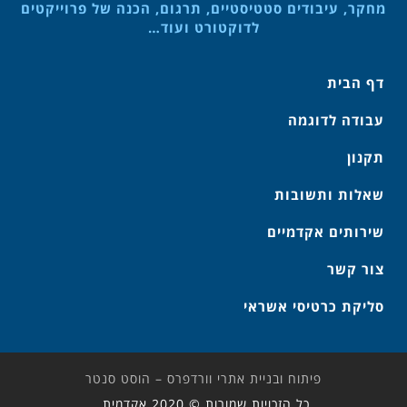
מחקר, עיבודים סטטיסטיים, תרגום, הכנה של פרוייקטים
לדוקטורט ועוד…
דף הבית
עבודה לדוגמה
תקנון
שאלות ותשובות
שירותים אקדמיים
צור קשר
סליקת כרטיסי אשראי
פיתוח ובניית אתרי וורדפרס – הוסט סנטר
כל הזכויות שמורות © 2020 אקדמית.