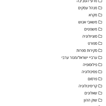
מדעי הסביבה
מנהל עסקים
מקרא
משאבי אנוש
משפטים
סוציולוגיה
ספורט
סקירות ספרות
ערביי ישראל/מגזר ערבי
פילוסופיה
פסיכולוגיה
פרסום
קרימינולוגיה
שאלונים
שוק ההון