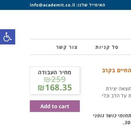
האימייל שלנו:
info@academit.co.il
פתח סרגל
סל קניות
צור קשר
החיים בקרב
מחיר העבודה
₪259
₪168.35
וצאה יצירת
 על הלב וכלי
Add to cart
חומי כושר גופני