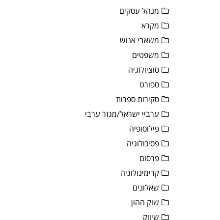
מנהל עסקים
מקרא
משאבי אנוש
משפטים
סוציולוגיה
ספורט
סקירות ספרות
ערביי ישראל/מגזר ערבי
פילוסופיה
פסיכולוגיה
פרסום
קרימינולוגיה
שאלונים
שוק ההון
שיווק