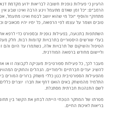
הרמב״ם: ״כל זמן שאדם מתעמל ויגע הרבה ואינו שבע אין חו
מתחזק״ והוסיף ״וכל מי שהוא יושב לבטח ואינו מתעמל, אפ
טובים ושמר על עצמו לפי הרפואה, כל ימיו יהיו מכאובים וכ
השתתפות בתנועה, בפעילות גופנית ובספורט כדי לרפא את
בעלי שורשים היסטוריים בתרבויות קדומות רבות. חלק מעקרו
הטיפול והשיקום של תרבויות אלה, נשתמרו עד היום והם זו
וליישום מחודש ברפואה המודרנית.
מעבר לכך, כל פעילות ספורטיבית מעניקה לקבוצה זו או 
להשיג יעדים חברתיים ולימודיים. הנהלים והחוקים המהווי
מהפעילות הספורטיבית כגון כללי משחק ברורים המורים בי
התלמיד מהמשחק באים הואט דחף את חברו יוצרים כללים ו
לשם התנהגות חברתית מסתגלת.
מטרתו של המחקר הנוכחי הייתה לבחון את הקשר בין תחומי
בריאות לאיכות החיים.