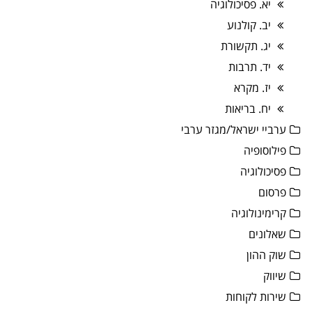
יא. פסיכולוגיה
יב. קולנוע
יג. תקשורת
יד. תרבות
יז. מקרא
יח. בריאות
ערביי ישראל/מגזר ערבי
פילוסופיה
פסיכולוגיה
פרסום
קרימינולוגיה
שאלונים
שוק ההון
שיווק
שירות לקוחות