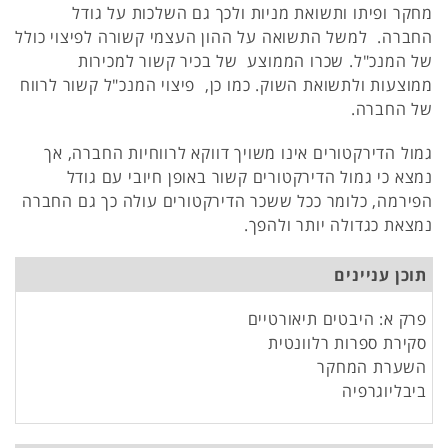
מחקר ופיתו ותשואת מניות ולכך גם השלכות על גודל
החברה. למשל התשואה על ההון העצמי קשורה לפיצוי כולל
של המנכ"ל. שכרו הממוצע של בכיר קשור למכירות
ממוצעות ולתשואת השוק. כמו כן, פיצוי המנכ"ל קשור לרווח
של החברה.
גמול הדירקטורים אינו משויך דווקא לרווחיות החברה, אך
נמצא כי גמול הדירקטורים קשור באופן חיובי עם גודל
הפירמה, כלומר ככל ששכר הדירקטורים עולה כך גם החברה
נמצאת כגדולה יותר ולהפך.
תוכן עניינים
פרק א: היבטים תיאורטיים
סקירת ספרות רלוונטית
השערת המחקר
ביבליוגרפיה