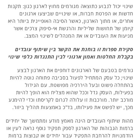
שינוי יכול לנבוע כתוצאה מגורמים מחוץ לארגון כגון: תקנות
חדשות או הפרטת חברות, או שינויים שביצעו ארגונים
אחרים, או מתוך הארגון, כאשר הסיבה האופיינית ביותר היא
קיומן של תחושות שליליות והרגשת אי-סיפוק צרכים אשר
מניעות את העובדים או את המנהלים לשינוי המצב.
סקירת ספרות זו בוחנת את הקשר בין שיתוף עובדים
בקבלת החלטות ואמון ארגוני לבין התנגדות כלפי שינוי
גורמים בטבעם של הארגונים דוחפים את הארגון לבצע
שינוי; כל עסק המתחיל לפעול בסביבה פתוחה נוטה להיות
בהתחלה פשוט ובעל היררכיה מפושטת. עם הגידול
בפעילות, העסק גדל וככל שהוא מצליח הוא הופך להיות
מורכב יותר. מורכבות זו עלולה לגרום לקריסתו וכדי להימנע
מכך, יש לפשט את פעילותו, בד"כ באמצעות תהליך ביזור.
מהות שיתוף העובדים הינה מאמץ מודע ומתמשך של יחידים
ברמות הגבוהות של הארגון לספק תפקיד נוסף נראה לעין או
הזדמנויות להרחבת התפקיד עבור יחידים או קבוצות ברמות