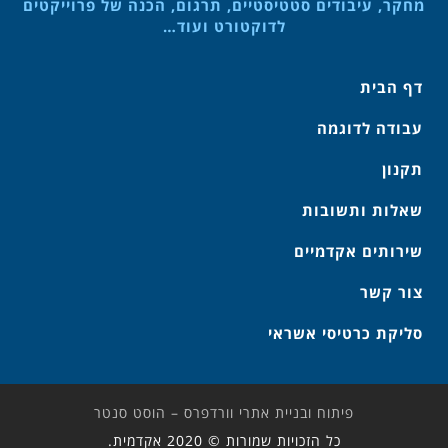
מחקר, עיבודים סטטיסטיים, תרגום, הכנה של פרוייקטים
לדוקטורט ועוד…
דף הבית
עבודה לדוגמה
תקנון
שאלות ותשובות
שירותים אקדמיים
צור קשר
סליקת כרטיסי אשראי
פיתוח ובניית אתרי וורדפרס – הוסט סנטר
כל הזכויות שמורות © 2020 אקדמית.