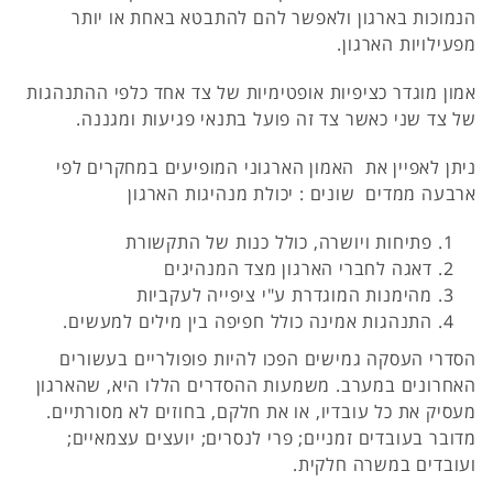
הנמוכות בארגון ולאפשר להם להתבטא באחת או יותר
מפעילויות הארגון.
אמון מוגדר כציפיות אופטימיות של צד אחד כלפי ההתנהגות
של צד שני כאשר צד זה פועל בתנאי פגיעות ומגננה.
ניתן לאפיין את האמון הארגוני המופיעים במחקרים לפי
ארבעה ממדים שונים : יכולת מנהיגות הארגון
פתיחות ויושרה, כולל כנות של התקשורת
דאגה לחברי הארגון מצד המנהיגים
מהימנות המוגדרת ע"י ציפייה לעקביות
התנהגות אמינה כולל חפיפה בין מילים למעשים.
הסדרי העסקה גמישים הפכו להיות פופולריים בעשורים
האחרונים במערב. משמעות ההסדרים הללו היא, שהארגון
מעסיק את כל עובדיו, או את חלקם, בחוזים לא מסורתיים.
מדובר בעובדים זמניים; פרי לנסרים; יועצים עצמאיים;
ועובדים במשרה חלקית.