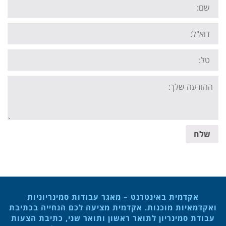
Name:
Email:
Tel:
Your
message:
שלח
אקדמית באינטרנט – מאגר עבודות סמינריוניות
ואקדמאיות מוכנות. אקדמית מציעה לכם הנחייה בכתיבת
עבודת סמינריון לתואר ראשון ותואר שני, כתיבת הצעות