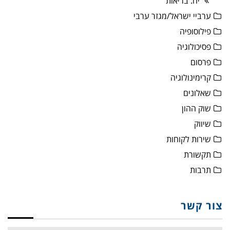
יח. בריאות
ערביי ישראל/מגזר ערבי
פילוסופיה
פסיכולוגיה
פרסום
קרימינולוגיה
שאלונים
שוק ההון
שיווק
שירות לקוחות
תקשורת
תרבות
צור קשר