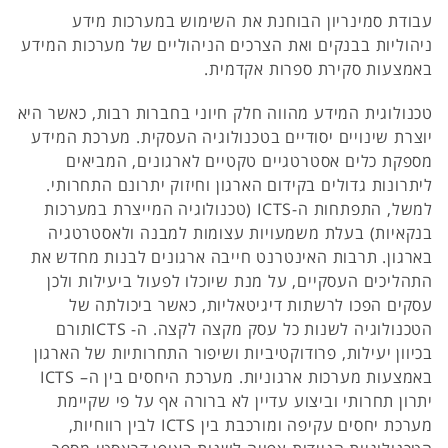
עבודת סמינריון הבוחנת את השימוש במערכות מידע
ניהוליות בבנקים ואת הצרכים הניהוליים של מערכות המידע
באמצעות סקירת ספרות אקדמית.
טכנולוגית המידע מהווה חלק חיוני בחברות רבות, כאשר היא
יוצרת שינויים יסודיים בטכנולוגיה העסקית. מערכת המידע
מספקת כלים אסטרטגיים טקטיים לארגונים, המביאים
ליתרונות גדולים בקידום הארגון וחיזוק יתרונם התחרותי.
למשל, התפתחות ה-ICTS (טכנולוגיה המייצרת במערכות
בנקאיות) בעלת משמעויות עצומות למבנה ולאסטרטגיה
בארגון. תרבות האינטרנט חייבה ארגונים לבנות מחדש את
התהליכים העסקיים, על מנת שיוכלו לפעול ביעילות ולכן
עסקים הפכו לרשתות דיגיטאליות, כאשר ביכולתה של
הטכנולוגיה לשנות כל עסק מקצה לקצה. ה- ICTSתורם
בכיוון יעילות, פרודוקטיביות ושיפור התחרותיות של הארגון
באמצעות מערכות ארגוניות. מערכת היחסים בין ה– ICTS
יתרון תחרותי וביצוע עדיין לא ברורה אף על פי שקיימת
מערכת יחסים עקיפה ומורכבת בין ICTS לבין רווחיות,