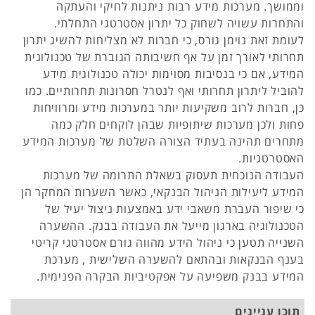
וממושך. מערכות מידע רבות ניתנות לחיקי והעתקה
והתחרות עשויה לשחוק כל יתרון אסטרטגי התחלתי.
לעומת זאת נוימן גורס, כי חברות לא מצליחות להשיג יתרון
תחרותי לאורך זמן על אף חשיבותה הגוברת של טכנולוגית
המידע, אם כי בנסיבות מסוימות יכולה טכנולוגית מידע
להוביל ליתרון תחרותי ואף לנטרל חסרונות תחרותיים. כמו
כן, חברות לרוב משקיעות יותר במערכות מידע ומרוויחות
פחות ולכן מערכות שיתופיות שבהן לוקחים חלק כמה
מתחרים תהינה בעתיד הצורה השלטת של מערכות המידע
האסטרטגיות.
העבודה הנוכחית תעסוק בשאלת התרומה של מערכות
המידע ליעילות הניהול הבנקאי, כאשר השערות המחקר הן
כי שיפור העברת משאבי ידע באמצעות ניצול יעיל של
הטכנולוגיה בארגון מייעל את העבודה בבנק. ההשערה
השנייה תטען כי ניהול הידע מהווה גורם אסטרטגי קריטי
בענף הבנקאות ובהתאם להשערה השלישית , מערכת
המידע בבנק משפיעה על אפקטיביות הבקרה הפנימית.
תוכן עניינים