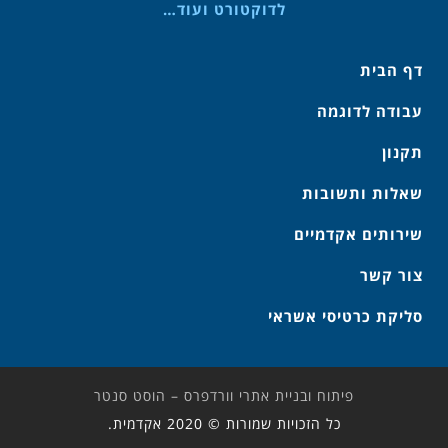
לדוקטורט ועוד…
דף הבית
עבודה לדוגמה
תקנון
שאלות ותשובות
שירותים אקדמיים
צור קשר
סליקת כרטיסי אשראי
פיתוח ובניית אתרי וורדפרס – הוסט סנטר
כל הזכויות שמורות © 2020 אקדמית.