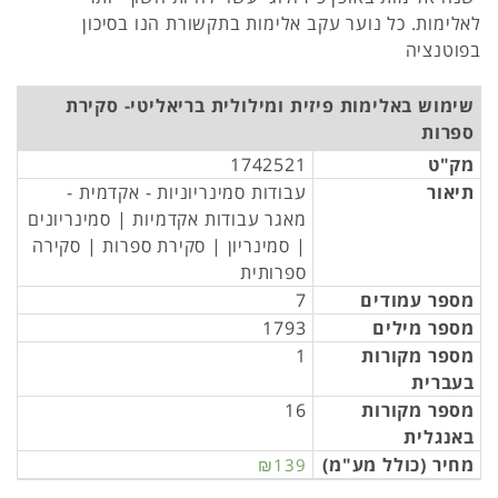
לאלימות. כל נוער עקב אלימות בתקשורת הנו בסיכון
בפוטנציה
שימוש באלימות פיזית ומילולית בריאליטי- סקירת
ספרות
מק"ט
1742521
תיאור
עבודות סמינריוניות - אקדמית -
מאגר עבודות אקדמיות | סמינריונים
| סמינריון | סקירת ספרות | סקירה
ספרותית
מספר עמודים
7
מספר מילים
1793
מספר מקורות
1
בעברית
מספר מקורות
16
באנגלית
מחיר (כולל מע"מ)
₪139