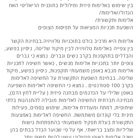
בין שימוש באלימות פיזית ומילולית בתוכנית הריאליטי האח
הגדול//אלימות/
אלימות ותקשורת/
השפעת תכניות המציאות על תפיסות הצופים
אלימות היא מרכיב בולט בתוכניות טלוויזיה.בבחינת הקשר
בין צפייה באלימות טלוויזיה לבין מיקוד שליטה, ניסיון בפשע,
והבדלים בתוקפנות בקרב נשים וגברים. נמצא כי גברים
צופים יותר בתכניות אלימות מנשים , כאשר חשיפה לתכניות
אלימות מנבא באופן משמעותי תוקפנות, ניסיון בפשע, מיקוד
שליטה. בבחינת השפעת התקשורת על החשיפה לאלימות
בקרב 100 סטודנטים . נמצא כי החשיפה לאלימות השפיעה
באופן שלילי על הנדגמים מבחנה פיזית ( עליית לחץ הדם),
מבחינה חברתית החשיפה לאלימות מובילה להתנהגות בלתי
שיתופית, למתח ומעודדת אלימות, שימוש בסמים, פעילות
מינית בלי קונדום משתמשת. החשיפה לאלימות באמצעות
התקשורת בעלת תפקיד משמעותי בהתפתחות גישות
שליליות ומצב בריאותי. אף על פי שנוער הגדל בבתים בהן
ישנה אלימות באופן פיזיולוגי עשוי להיות חשוף יותר