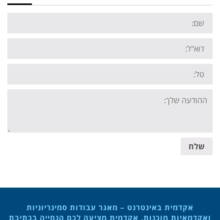
Name:
Email:
Tel:
Your
message:
שלח
אקדמית באינטרנט – מאגר עבודות סמינריוניות
ואקדמאיות מוכנות. אקדמית מציעה לכם הנחייה בכתיבת