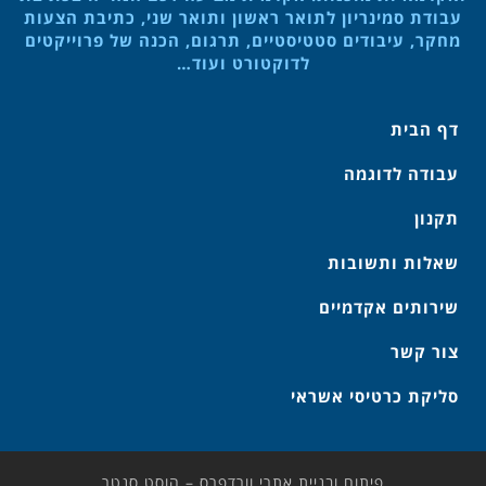
עבודת סמינריון לתואר ראשון ותואר שני, כתיבת הצעות
מחקר, עיבודים סטטיסטיים, תרגום, הכנה של פרוייקטים
לדוקטורט ועוד…
דף הבית
עבודה לדוגמה
תקנון
שאלות ותשובות
שירותים אקדמיים
צור קשר
סליקת כרטיסי אשראי
פיתוח ובניית אתרי וורדפרס – הוסט סנטר