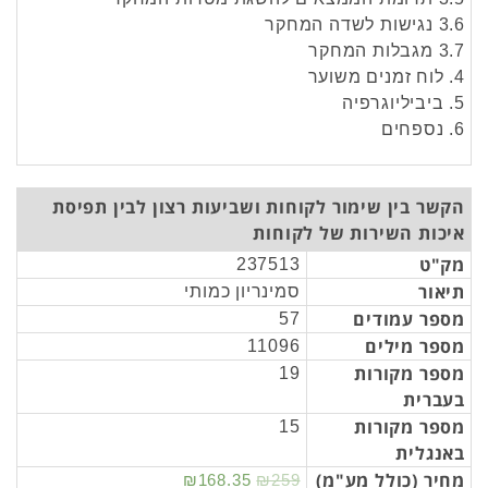
3.6 נגישות לשדה המחקר
3.7 מגבלות המחקר
4. לוח זמנים משוער
5. ביביליוגרפיה
6. נספחים
הקשר בין שימור לקוחות ושביעות רצון לבין תפיסת
איכות השירות של לקוחות
מק"ט
237513
תיאור
סמינריון כמותי
מספר עמודים
57
מספר מילים
11096
מספר מקורות
19
בעברית
מספר מקורות
15
באנגלית
מחיר (כולל מע"מ)
₪168.35
₪259