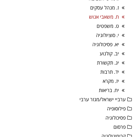
ז. מנהל עסקים
ח. משאבי אנוש
ט. משפטים
י. סוציולוגיה
יא. פסיכולוגיה
יב. קולנוע
יג. תקשורת
יד. תרבות
יז. מקרא
יח. בריאות
ערביי ישראל/מגזר ערבי
פילוסופיה
פסיכולוגיה
פרסום
קרימינולוגיה