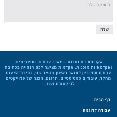
Your
message:
שלח
אקדמית באינטרנט – מאגר עבודות סמינריוניות
ואקדמאיות מוכנות. אקדמית מציעה לכם הנחייה בכתיבת
עבודת סמינריון לתואר ראשון ותואר שני, כתיבת הצעות
מחקר, עיבודים סטטיסטיים, תרגום, הכנה של פרוייקטים
לדוקטורט ועוד…
דף הבית
עבודה לדוגמה