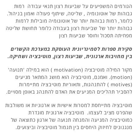
הגורמים המשפיעים על שביעות רצון תנאי עבודה רמות
גבוהות של אוטונומיה , שליטה, שיתוף פעולה ואמון בניהול.
כלומר, רמות גבוהות יותר של אוטונומיה מובילות לרמות
גבוהות יותר של שביעות רצון בעבודה כלומר תחושת שליטה
מפחיתה תסכול וחוסר שביעות רצון
סקירת ספרות לסמינריונית העוסקת במערכת הקשרים
בין מחויבות ארגונית, שביעות רצון, מוטיבציה ושחיקה.
מקור המילה מוטיבציה (motivation ) הוא במילה 'תנועה'
(motion). ואמנם, מוטיבציה הוא מושג המתאר מניעים
(motives ) להתנהגות, ותאוריות מוטיבציה מתיימרות
להסביר תהליכים המניעים את האדם להתנהג באופן מסויים.
מוטיבציה מתייחסת למטרות אישיות או ארגוניות או משולבות
שהפרט מציב לעצמו. מוטיבציה ארגונית מוגדרת
כמוטיבציה המניעה והמנחה תנועה של ארגון כתוצאה של
מנגנונים לחיזוק היחסים בין תגמול מוטיבציה וביצועים.