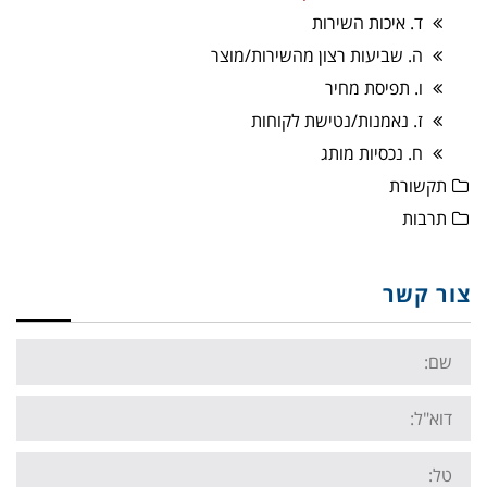
ד. איכות השירות
ה. שביעות רצון מהשירות/מוצר
ו. תפיסת מחיר
ז. נאמנות/נטישת לקוחות
ח. נכסיות מותג
תקשורת
תרבות
צור קשר
Name:
Email:
Tel: