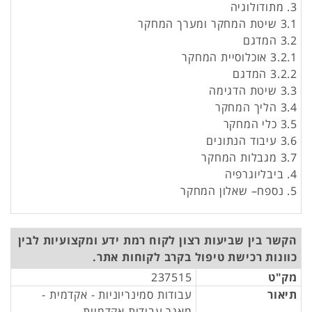
3. מתודולוגיה
3.1 שיטת המחקר ומערך המחקר
3.2 המדגם
3.2.1 אוכלוסיית המחקר
3.2.2 המדגם
3.3 שיטת הדגימה
3.4 הליך המחקר
3.5 כלי המחקר
3.6 עיבוד הנתונים
3.7 מגבלות המחקר
4. ביבליוגרפיה
5. נספח– שאלון המחקר
הקשר בין שביעות רצון לקוח רמת ידע ומקצועיות לבין
כוונות רכישת טיפול בקרב לקוחות אתר.
מק"ט
237515
תיאור
עבודות סמינריוניות - אקדמית -
מאגר עבודות אקדמיות