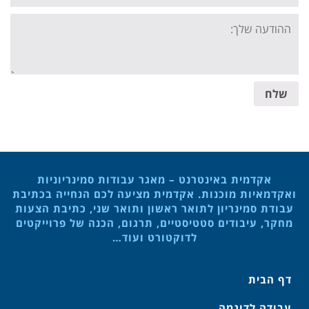
Your
message:
שלח
אקדמית באינטרנט – מאגר עבודות סמינריוניות
ואקדמאיות מוכנות. אקדמית מציעה לכם הנחייה בכתיבת
עבודת סמינריון לתואר ראשון ותואר שני, כתיבת הצעות
מחקר, עיבודים סטטיסטיים, תרגום, הכנה של פרוייקטים
לדוקטורט ועוד…
דף הבית
עבודה לדוגמה