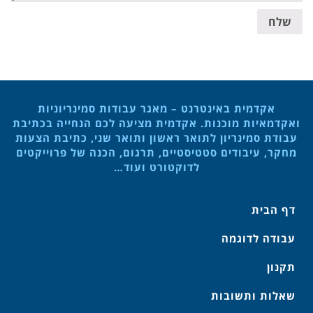
שלח
אקדמית באינטרנט – מאגר עבודות סמינריוניות
ואקדמאיות מוכנות. אקדמית מציעה לכם הנחייה בכתיבת
עבודת סמינריון לתואר ראשון ותואר שני, כתיבת הצעות
מחקר, עיבודים סטטיסטיים, תרגום, הכנה של פרוייקטים
לדוקטורט ועוד…
דף הבית
עבודה לדוגמה
תקנון
שאלות ותשובות