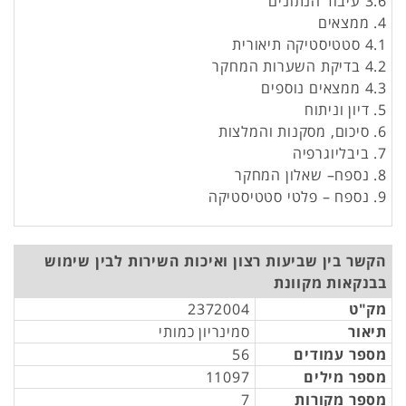
3.6 עיבוד הנתונים
4. ממצאים
4.1 סטטיסטיקה תיאורית
4.2 בדיקת השערות המחקר
4.3 ממצאים נוספים
5. דיון וניתוח
6. סיכום, מסקנות והמלצות
7. ביבליוגרפיה
8. נספח– שאלון המחקר
9. נספח – פלטי סטטיסטיקה
הקשר בין שביעות רצון ואיכות השירות לבין שימוש
בבנקאות מקוונת
מק"ט
2372004
תיאור
סמינריון כמותי
מספר עמודים
56
מספר מילים
11097
מספר מקורות
7