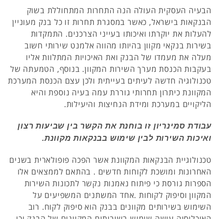
הבעיה העסקית העולה הנה התחרות המתחוללת בשוק
הבנקאות בישראל, כאשר במסגרת תחרות זו כל בנק מעוניין
להעלות את יוקרתו ואיכותו בעייני הצרכנים. התמקדות
בשירות בנקאי מקוון בהיותו מהווה אלמנט שירותי חשוב
מעלה את מעמדו של הבנק ואת האיכויות המתלוות אליו
בעקבות הכנסת מערך השירות המקוון. בנוסף, הטמעתה של
טכנולוגיה חדשה לעיתים בעייתית ולכן עצם הכנסת המערכת
המקוונת כיתרון תחרותי גוררת עמה בעיה נוספת והיא
הליקויים במערכת ומידת הנחיצות והיעילות.
עבודת סמינריון זו בוחנת את הקשר בין שביעות רצון
ואיכות השירות לבין שימוש בבנקאות מקוונת.
טכנולוגיית הבנקאות המקוונת אשר הפכה פופולארית בשנים
האחרונות ומושכת לקוחות חדשים . בהתאם לממצאים אלו
הספרות גורסת כי פיתוח נאמנות נקשר לתכונות השירות
המקוון וסיפוק לקוחות .אחד המשתנים המשפיעים על
השימוש בשירותים מקוונים בבנק הוא סיפוק לקוח. רוב
האוכלוסיה עושה שימוש בשירותים המקוונים של הבנק וכי