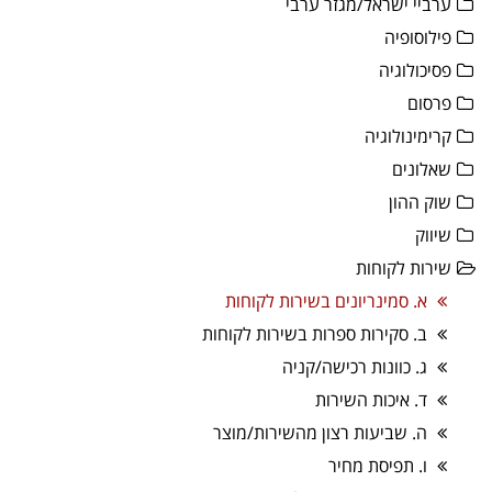
ערביי ישראל/מגזר ערבי
פילוסופיה
פסיכולוגיה
פרסום
קרימינולוגיה
שאלונים
שוק ההון
שיווק
שירות לקוחות
א. סמינריונים בשירות לקוחות
ב. סקירות ספרות בשירות לקוחות
ג. כוונות רכישה/קניה
ד. איכות השירות
ה. שביעות רצון מהשירות/מוצר
ו. תפיסת מחיר