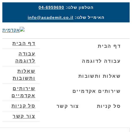
הטלפון שלנו:
04-6959690
האימייל שלנו:
info@academit.co.il
תפרי
דף הבית
דף הבית
עבודה
לדוגמה
עבודה לדוגמה
שאלות
שאלות ותשובות
ותשובות
שירותים
שירותים אקדמיים
אקדמיים
סל קניות
סל קניות
צור קשר
צור קשר