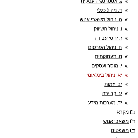
ג. אסטרטגיה עסקית
ד. ניהול כללי
ה. ניהול משאבי אנוש
ו. ניהול השיווק
ז. יחסי עבודה
ח. ניהול הפרסום
ט. תעסוקתית
י. מוסר ועסקים
יא. ניהול בינלאומי
יב. יזמות
יג. קריירה
יד. מערכות מידע
מקרא
משאבי אנוש
משפטים