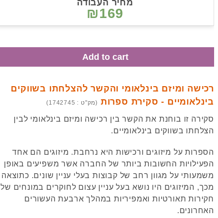
מחיר העבודה
₪169
Add to cart
ישה ומיזם בינלאומי והקשר להצלחתו בשווקים
נלאומיים - סקירת ספרות
(מק"ט : 1742745)
רה זו בוחנת את הקשר בין רכישה ומיזם בינלאומי לבין
חתו בשווקים בינלאומיים.
רות על מיזוגים ורכישות היא נרחבת. מיזוגים הם אחד
ילויות החשובות ביותר של החברה אשר משפיעים באופן
עותי על מגוון רחב של קבוצות בעלי עניין שונים. כתוצאה
, המיזוגים היו נושא בעל עניין עצום לחוקרים במונחים של
רות תאורטיות ואמפיריות במהלך ארבעת העשורים
רונים.