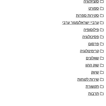
סוציולוגיה
ספורט
סקירות ספרות
ערביי ישראל/מגזר ערבי
פילוסופיה
פסיכולוגיה
פרסום
קרימינולוגיה
שאלונים
שוק ההון
שיווק
שירות לקוחות
תקשורת
תרבות