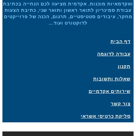
קדמאיות מוכנות. אקדמית מציעה לכם הנחייה בכתיבת
ודת סמינריון לתואר ראשון ותואר שני, כתיבת הצעות
קר, עיבודים סטטיסטיים, תרגום, הכנה של פרוייקטים
לדוקטורט ועוד…
ף הבית
בודה לדוגמה
קנון
אלות ותשובות
ירותים אקדמיים
ור קשר
ליקת כרטיסי אשראי