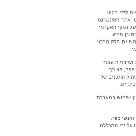
ם לידי ביטוי
. אתר האינטרנט
של הגוף האקדמי,
כמובן מידע
מש גם חלק מרכזי
י.
ועדכניות עבור
יפה, לצורך
יהול התכנים של
יביים.
ין שימוש במערכת
אנשי צוות
כו על ידי המכללה