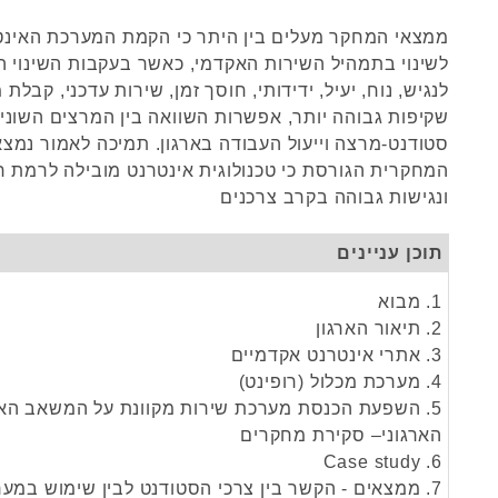
ממצאי המחקר מעלים בין היתר כי הקמת המערכת האינט
לשינוי בתמהיל השירות האקדמי, כאשר בעקבות השינוי 
לנגיש, נוח, יעיל, ידידותי, חוסך זמן, שירות עדכני, קבלת מ
שקיפות גבוהה יותר, אפשרות השוואה בין המרצים השונים
סטודנט-מרצה וייעול העבודה בארגון. תמיכה לאמור נמצ
המחקרית הגורסת כי טכנולוגית אינטרנט מובילה לרמת ח
ונגישות גבוהה בקרב צרכנים
תוכן עניינים
1. מבוא
2. תיאור הארגון
3. אתרי אינטרנט אקדמיים
4. מערכת מכלול (רופינט)
5. השפעת הכנסת מערכת שירות מקוונת על המשאב האנ
הארגוני– סקירת מחקרים
6. Case study
7. ממצאים - הקשר בין צרכי הסטודנט לבין שימוש במע