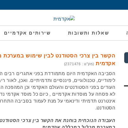
שאלות ותשובות
שירותים אקדמיים
הקשר בין צרכי הסטודנט לבין שימוש במערכת 
אקדמית
(מק"ט : 2371476)
הסביבה האקדמית היום מתמודדת בפני אתגרים רבים הכ
לימודיים, טכנולוגיים, פיננסיים ותדמיתיים. ואכן, לאור רי
העודים בפני הסטודנטים והעולם האקדמי וכן המהפכה ה
לא פסחה על מוסדות אקדמיים , כיום כל מוסד אקדמי נ
אינטרנט תדמיתי ודינאמי על מנת לעמוד בסביבה התחרות
הסטודנט.
העבודה הנוכחית בוחנת את הקשר בין צרכי הסטודנט 
במערכת מכלול במכללה אקדמית