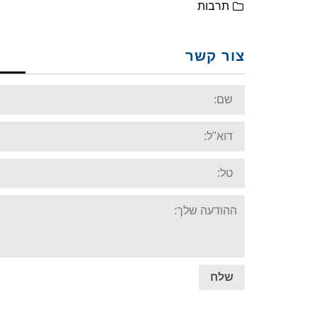
תרבות
צור קשר
Name:
Email:
Tel:
Your
message:
שלח