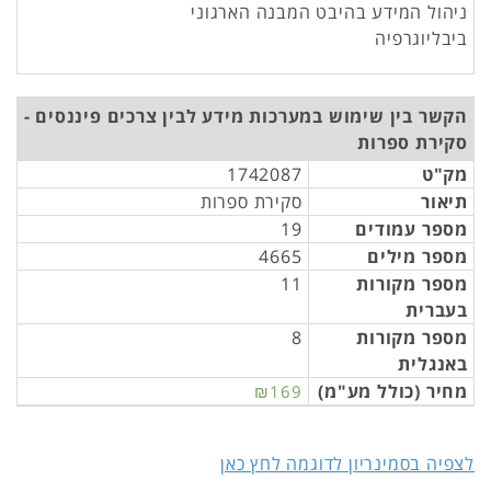
ניהול המידע בהיבט המבנה הארגוני
ביבליוגרפיה
הקשר בין שימוש במערכות מידע לבין צרכים פיננסים -
סקירת ספרות
מק"ט
1742087
תיאור
סקירת ספרות
מספר עמודים
19
מספר מילים
4665
מספר מקורות
11
בעברית
מספר מקורות
8
באנגלית
מחיר (כולל מע"מ)
₪169
לצפיה בסמינריון לדוגמה לחץ כאן