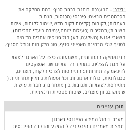
"לידר"
– המערכת בוחנת ברמת סניף ורמת מחלקה את
הפרמטרים הבאים: פיננסי (הכנסות, הנחות
בעמלות),לקוחות (קליטת לקוח חדש,שימור לקוחות, איכות
השירות),תהליכים (פעילות יזומה,עמידה ביעדי המכירות),
משאבי אנוש (השקעה,ידע) מול סניפים אחרים הדומים
לסניף שלי מבחינת מאפייני סניף, סוג הלקוחות וגודל הסניף.
הדינאמיקה התחרותית, משמעותה כיצד על הארגון לפעול
על מנת להצליח. במחקר זה עולים שני אספקטים
לדינאמיקה תחרותית: התייחסות לצרכי הלקוח, מוצרים,
טכנולוגיות, יכולות ארגוניות, וכו' ופעולות גומלין תחרותיות (
מתייחסת לפעולות ותגובות בין מתחרים ). חברות עושות
שימוש בגיוון מוצרים, שיטות סטטיות ודינאמיות.
תוכן עניינים
מערכי ניהול המידע הפיננסי בארגון
תמצית מאמרים בהיבט ניהול המידע והבקרה הפיננסית