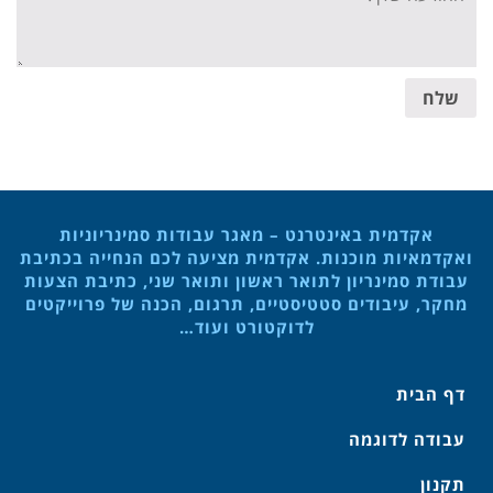
שלח
אקדמית באינטרנט – מאגר עבודות סמינריוניות
ואקדמאיות מוכנות. אקדמית מציעה לכם הנחייה בכתיבת
עבודת סמינריון לתואר ראשון ותואר שני, כתיבת הצעות
מחקר, עיבודים סטטיסטיים, תרגום, הכנה של פרוייקטים
לדוקטורט ועוד…
דף הבית
עבודה לדוגמה
תקנון