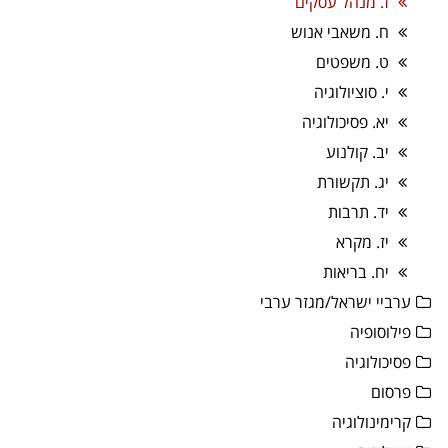
ז. מנהל עסקים
ח. משאבי אנוש
ט. משפטים
י. סוציולוגיה
יא. פסיכולוגיה
יב. קולנוע
יג. תקשורת
יד. תרבות
יז. מקרא
יח. בריאות
ערביי ישראל/מגזר ערבי
פילוסופיה
פסיכולוגיה
פרסום
קרימינולוגיה