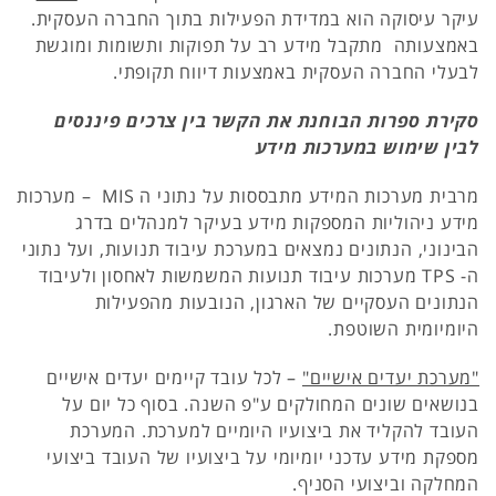
עיקר עיסוקה הוא במדידת הפעילות בתוך החברה העסקית.
באמצעותה מתקבל מידע רב על תפוקות ותשומות ומוגשת
לבעלי החברה העסקית באמצעות דיווח תקופתי.
סקירת ספרות הבוחנת את הקשר בין צרכים פיננסים
לבין שימוש במערכות מידע
מרבית מערכות המידע מתבססות על נתוני ה MIS – מערכות
מידע ניהוליות המספקות מידע בעיקר למנהלים בדרג
הבינוני, הנתונים נמצאים במערכת עיבוד תנועות, ועל נתוני
ה- TPS מערכות עיבוד תנועות המשמשות לאחסון ולעיבוד
הנתונים העסקיים של הארגון, הנובעות מהפעילות
היומיומית השוטפת.
"מערכת יעדים אישיים"
– לכל עובד קיימים יעדים אישיים
בנושאים שונים המחולקים ע"פ השנה. בסוף כל יום על
העובד להקליד את ביצועיו היומיים למערכת. המערכת
מספקת מידע עדכני יומיומי על ביצועיו של העובד ביצועי
המחלקה וביצועי הסניף.