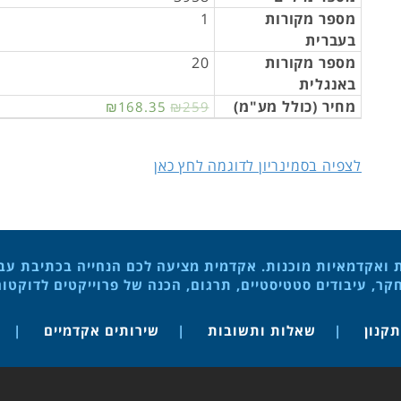
מספר מקורות
1
בעברית
מספר מקורות
20
באנגלית
מחיר (כולל מע"מ)
₪168.35
₪259
לצפיה בסמינריון לדוגמה לחץ כאן
ת ואקדמאיות מוכנות. אקדמית מציעה לכם הנחייה בכתיבת עבוד
ר, עיבודים סטטיסטיים, תרגום, הכנה של פרוייקטים לדוקטו
תקנון
שאלות ותשובות
שירותים אקדמיים