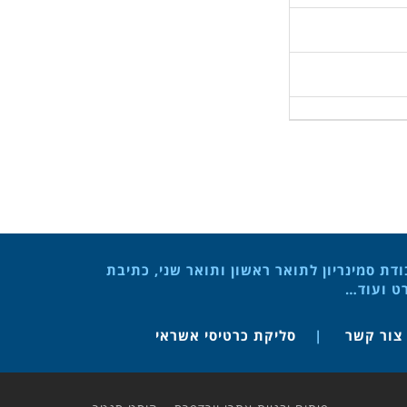
ת סמינריון לתואר ראשון ותואר שני, כתיבת
רט ועוד…
צור קשר
סליקת כרטיסי אשראי