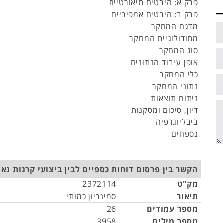
פרק א: היבטים תיאורטיים
פרק ב: היבטים אמפיריים
מדגם המחקר
מתודולוגיית המחקר
סוג המחקר
אופן עיבוד הנתונים
כלי המחקר
נתוני המחקר
ניתוח תוצאות
דיון, סיכום ומסקנות
ביבליוגרפיה
נספחים
הקשר בין פרסום דוחות כספיים לבין ביצועי קרנות נא
מק"ט
2372114
תיאור
סמינריון כמותי
מספר עמודים
26
מספר מילים
3958