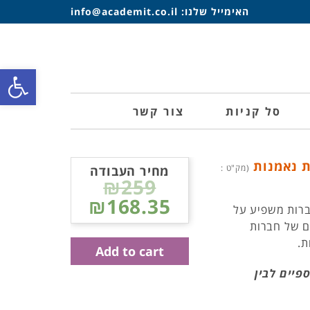
האימייל שלנו:
info@academit.co.il
פתח סרגל
סל קניות
צור קשר
ות נאמנות
(מק"ט :
מחיר העבודה
₪259
₪168.35
חברות משפיע על
ם של חברות
ת.
Add to cart
פיים לבין