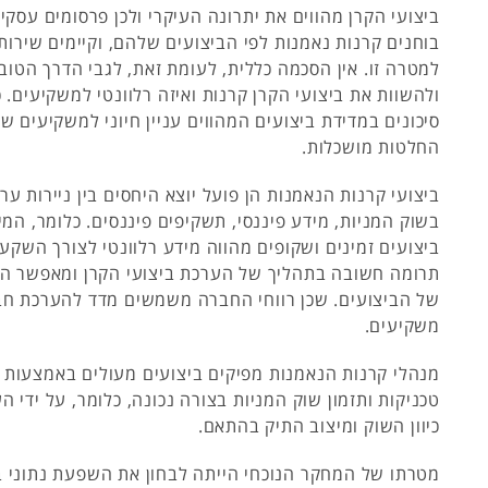
ביצועי הקרן מהווים את יתרונה העיקרי ולכן פרסומים עסקיי
בוחנים קרנות נאמנות לפי הביצועים שלהם, וקיימים שירות
למטרה זו. אין הסכמה כללית, לעומת זאת, לגבי הדרך הטוב
ולהשוות את ביצועי הקרן קרנות ואיזה רלוונטי למשקיעים. כמ
סיכונים במדידת ביצועים המהווים עניין חיוני למשקיעים ש
החלטות מושכלות.
ביצועי קרנות הנאמנות הן פועל יוצא היחסים בין ניירות ער
בשוק המניות, מידע פיננסי, תשקיפים פיננסים. כלומר, המי
ביצועים זמינים ושקופים מהווה מידע רלוונטי לצורך השקעה
תרומה חשובה בתהליך של הערכת ביצועי הקרן ומאפשר הע
של הביצועים. שכן רווחי החברה משמשים מדד להערכת חב
משקיעים.
מנהלי קרנות הנאמנות מפיקים ביצועים מעולים באמצעות 
טכניקות ותזמון שוק המניות בצורה נכונה, כלומר, על ידי ה
כיוון השוק ומיצוב התיק בהתאם.
מטרתו של המחקר הנוכחי הייתה לבחון את השפעת נתוני ב