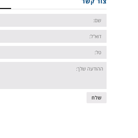
צור קשר
Name:
Email:
Tel:
Your
message:
שלח