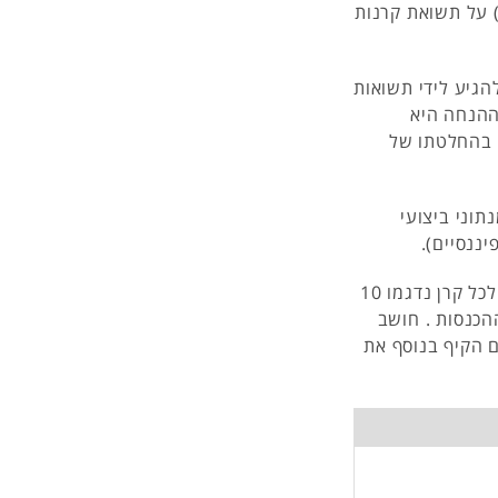
 על תשואת קרנות
גיע לידי תשואות
ההנחה היא
 בהחלטתו של
וני ביצועי
ננסיים).
הבדיקה נערכה בקרב מדגם אשר הקיף 43 קרנות נאמנות .לכל קרן נדגמו 10
ההכנסות . חושב
ם הקיף בנוסף את