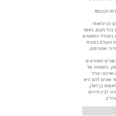
רות הנכנסת
ל הטרוריזם הבינלאומי.
 בכל מקום, כאשר
 במגדלי התאומים
תמודדות העולם בסוגית
ור: אפגניסטן
שורים האחרונים
סטן. בחסותה של
וארגוני טרור
ר שונים להם היא
אשות בן לאדן.
ר לבין תיירות
רה"ב.