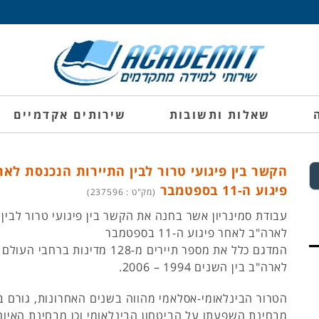
שאלות ותשובות
שירותים אקדמיים
הקשר בין פיגועי טרור לבין התיירות הנכנסת לא
פיגוע ה-11 בספטמבר
(מק"ט : 237596)
עבודת סמינריון אשר בחנה את הקשר בין פיגועי טרור לבין
לארה"ב לאחר פיגוע ה-11 בספטמבר
המדגם כלל את מספר תיירים מ-128 מדינות בר
לארה"ב בין השנים 1994 – 2006.
הטרור הבינלאומי-אסלאמי מהווה בשנים האחרונות, גורם 
מבחינת השפעתו על הביטחון הבינלאומי וכן מבחינת האיו