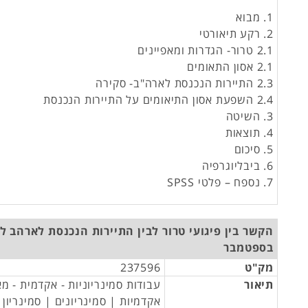
1. מבוא
2. רקע תיאורטי
2.1 טרור- הגדרות ומאפיינים
2.1 אסון התאומים
2.3 התיירות הנכנסת לארה"ב- סקירה
2.4 השפעת אסון התיאומים על התיירות הנכנסת
3. השיטה
4. תוצאות
5. סיכום
6. ביבליוגרפיה
7. נספח – פלטי SPSS
בספטמבר
מק"ט
237596
תיאור
עבודות סמינריוניות - אקדמית - מ
אקדמיות | סמינריונים | סמינריון