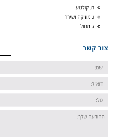
ה. קולנוע
ו. מוזיקה ושירה
ז. מחול
צור קשר
Name:
Email:
Tel:
Your
message: