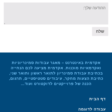
Your
message:
שלח
אקדמית באינטרנט – מאגר עבודות סמינריוניות
ואקדמאיות מוכנות. אקדמית מציעה לכם הנחייה
בכתיבת עבודת סמינריון לתואר ראשון ותואר שני,
כתיבת הצעות מחקר, עיבודים סטטיסטיים, תרגום,
הכנה של פרוייקטים לדוקטורט ועוד…
דף הבית
עבודה לדוגמה