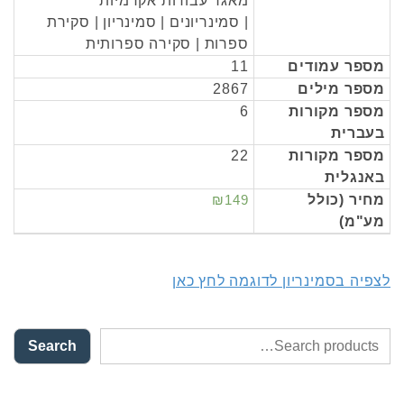
מאגר עבודות אקדמיות
| סמינריונים | סמינריון | סקירת
ספרות | סקירה ספרותית
מספר עמודים
11
מספר מילים
2867
מספר מקורות
6
בעברית
מספר מקורות
22
באנגלית
מחיר (כולל
₪149
מע"מ)
לצפיה בסמינריון לדוגמה לחץ כאן
Search