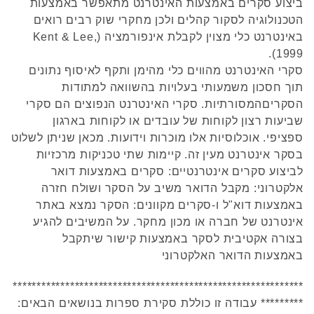
ביצוע סקרים באמצעות האינטרנט מתאפשר באמצעות
הטכנולוגיה לסקור קהלים ולכן מחקרי שוק רבים רואים
באינטרנט כלי מצוין לקבלת אינפורמציה (Kent & Lee,
1999).
סקרי האינטרנט מהווים כלי מהימן ותקף לאיסוף נתונים
תוך חסכון משמעותי בעלויות בהשוואה למתודות
הסקריםהמסורתיות. סקרי האינטרנט הנפוצים הם סקרי
שביעות רצון לקוחות של עובדים או לקוחות בארגון
ספציפי. אוכלוסיות אלו מוכרות וידועות. מכאן שניתן לשלוט
בסקר אינטרנט מעין זה. קיימות שתי טכניקות מרכזיות
לביצוע סקרים אינטרנטיים: סקרים באמצעות דואר
אלקטרוני: מקבל הדואר משיב על הסקר ושולח חזרה
באמצעות דוא"ל ו-סקרים מקוונים: הסקר נמצא באתר
אינטרנט של חברה או מכון מחקר. על המשיבים להגיע
בצורה אקטיבית לסקר באמצעות קישור שיתקבל
באמצעות הדואר האלקטרוני
*************************************************************
********* עבודה זו כוללת סקירת ספרות בנושאים הבאים: