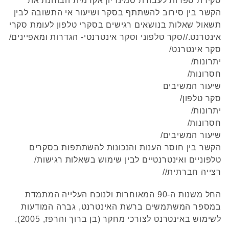
סקירת ספרות לעבודת סמינריון אקדמית הבוחנת את
הקשר בין סירוב להשתתף בסקר ושיעור אי התשובה לבין
תשאול שאלות בנושאים רגישים בסקרי טלפון לעומת סקרי
אינטרנט.//סקר טלפוני וסקר אינטרנטי- הגדרות ומאפיינים/
סקר אינטרנט/
יתרונות/
חסרונות/
שיעור המשיבים
סקר טלפון/
יתרונות/
חסרונות/
שיעור המשיבים/
הקשר בין חוסר הענות והנכונות להשתתפות בסקרים
טלפוניים ואינטרנטיים לבין שימוש בשאלות רגישות/
רצייה חברתית//
החל משנות ה-90 המאוחרות ולנוכח העלייה המתמדת
במספר המשתמשים ברשת האינטרנט, גברה המודעות
לשימוש באינטרנט לצורכי מחקר (בן ברוך והרפז, 2005).