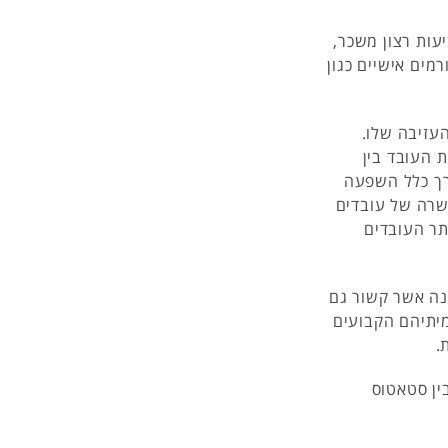
עות רצון משכר,
מים אישיים כגון
העזיבה שלו.
 העובד בין
דרך כלל השפעה
כשרה של עובדים
תר העובדים
נה אשר קשור גם
מיתיהם הקבועים
.
ין סטאטוס