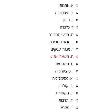
א. אמנות
ב. היסטוריה
ג. חינוך
ד. כלכלה
ה. מדעי המדינה
ו. מדעי הסביבה
ז. מנהל עסקים
ח. משאבי אנוש
ט. משפטים
י. סוציולוגיה
יא. פסיכולוגיה
יב. קולנוע
יג. תקשורת
יד. תרבות
יז. מקרא