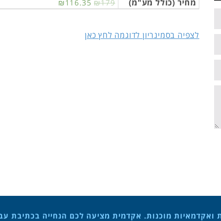
מחיר (כולל מע"מ)
₪116.35
₪179
לצפיה בסמינריון לדוגמה לחץ כאן
ת ואקדמאיות מוכנות. אקדמית מציעה לכם הנחייה בכתיבת עבוד