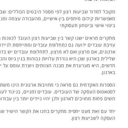
מקובל למדוד שביעות רצון לפי מספר היבטים הכוללים: שבי
מאפשריות קידום מיחסים בין-אישיים, מהעבודה עצמה ומגור
ביטוי אישי וביטחון תעסוקתי
מחקרים מראים ישנו קשר בין שביעות רצון העובד לכוונות 
עזיבת עובדים ידועה גם כתחלופת עובדים ומתייחסת לניידות
ארגונים, אם מרצון ואם לא מרצון. לתחלופת עובדים יש ב
שלילית בארגון שכן היא גוררת עלויות גבוהות בגין גיוס וה
חדשים, היא מערערת את מבנה הצוותים ויוצרת עומס על י
בארגון.
הספרות האקדמית גם מראה כי מחויבות ארגונית הינו משת
לסטאטוס העסקה של העובדים. עובדים זמניים, בניגוד לע
חשים פחות מחויבים לארגון ולכן יהיו ניידים יותר בין עבודות
יחד עם זאת מעט יחסית מחקרים בחנו את הקשר הישיר שב
העסקה לשביעות רצון.