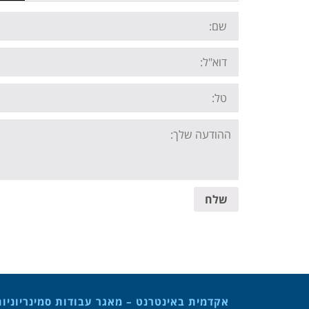
Name:
Email:
Tel:
Your
message:
שלח
אקדמית באינטרנט – מאגר עבודות סמינריוניו