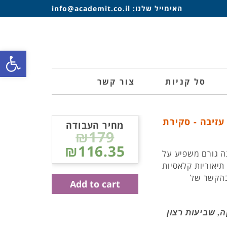
האימייל שלנו:
info@academit.co.il
פתח סרגל
סל קניות
צור קשר
עזיבה - סקירת
מחיר העבודה
₪179
₪116.35
ה גורם משפיע על
תיאוריות קלאסיות
בהקשר של
Add to cart
, שביעות רצון