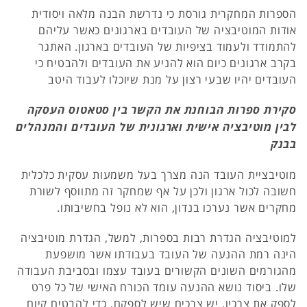
הספרות המחקרית גורסת כי נדרשת הבנה מלאה ויסודית
אודות המוטיבציה של העובדים בארגונים כאשר עליהם
להתמודד ולעמוד בציפיות של העובדים בארגון. האתגר
בקרב ארגונים כיום הוא להניע את העובדים ולהבטיח כי
העובדים יהיו שבעי רצון על מנת שיוכלו לעבוד היטב
סקירת ספרות הבוחנת את הקשר בין סטאטוס העסקה
לבין מוטיבציה אישית וארגונית של העובדים והמנהלים
בבנק
מוטיבציית העובד הנה מצרך בעל משמעות עסקית כלכלית
חשובה לכול ארגון ולכן על אף שמחקר זה מתווסף לשורת
מחקרים אשר נערכו בנדון, הוא לא נופל בחשיבותו.
למוטיבציה הגדרת רבות בספרות, למשל, הגדרת מוטיבציה
הינה רמת ההנעה של העובד בעבודתו אשר מושפעת
מהגורמים השונים הקשורים בעובד עצמו ובסביבת העבודה
שלו. ביסוד נושא ההנעה עומד הכורח האישי של כל פרט
לספק את צרכיו. יש צרכים שיש לספקם, כדי להבטיח קיום