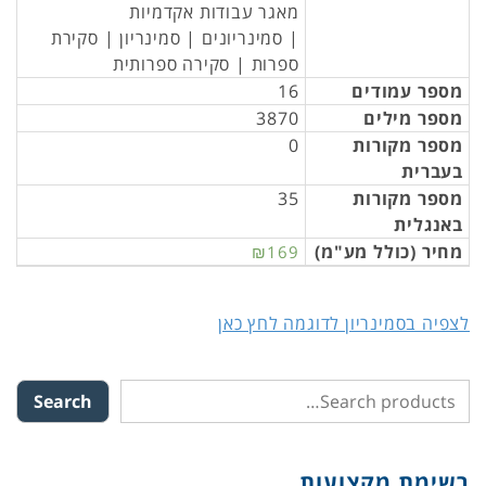
מאגר עבודות אקדמיות
| סמינריונים | סמינריון | סקירת
ספרות | סקירה ספרותית
מספר עמודים
16
מספר מילים
3870
מספר מקורות
0
בעברית
מספר מקורות
35
באנגלית
מחיר (כולל מע"מ)
₪169
לצפיה בסמינריון לדוגמה לחץ כאן
Search
רשימת מקצועות