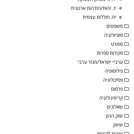
יז. זהות/הזדהות ארגונית
יח. חוללות עצמית
משפטים
סוציולוגיה
ספורט
סקירות ספרות
ערביי ישראל/מגזר ערבי
פילוסופיה
פסיכולוגיה
פרסום
קרימינולוגיה
שאלונים
שוק ההון
שיווק
שירות לקוחות