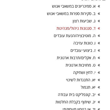
א. סמינריונים במשאבי אנוש
ב. סקירות ספרות במשאבי אנוש
ג. שביעות רצון
ד. סגנונות ניהול/מנהיגות
ה. מוטיבציה/הנעת עובדים
ו. כוונות עזיבה
ז. ביצועי עובדים
ח. אקלים/תרבות ארגונית
ט. מחויבות ארגונית
י. לחץ ושחיקה
יא. התנגדות לשינוי
יא. תגמול
יב. קונפליקט בית עבודה
יג. שיתוף בקבלת החלטות
יד. אי בטחון תעסוקתי