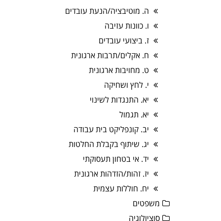
ה. מוטיבציה/הנעת עובדים
ו. כוונות עזיבה
ז. ביצועי עובדים
ח. אקלים/תרבות ארגונית
ט. מחויבות ארגונית
י. לחץ ושחיקה
יא. התנגדות לשינוי
יא. תגמול
יב. קונפליקט בית עבודה
יג. שיתוף בקבלת החלטות
יד. אי בטחון תעסוקתי
יז. זהות/הזדהות ארגונית
יח. חוללות עצמית
משפטים
סוציולוגיה