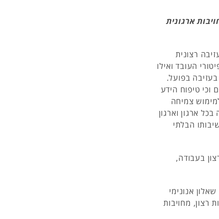
ויבות ארגונית
יבה רצונית
יטורי העובד ואילו
 בעזיבה בפועל.
 וכי טיפוח הידע
למימוש צמיחה
כל ארגון וארגון
שיבותו הבלתי
ון בעבודה,
אלון אנונימי
 רצון, מחויבות