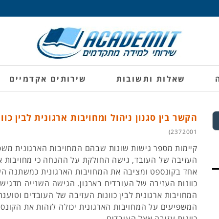
שאלות ותשובות
שירותים אקדמיים
הקשר בין סגנון ניהול ומחויבות ארגונית לבין כוו
2372001)
קיימות מספר גישות שונות שבהם המחויבות הארגונית משפי
העזיבה של העובד, גישה החולקת על ההנחה כי מחויבות אר
אחד בקונספט ומציבה את המחויבות הארגונית כמשתנה הע
כוונות העזיבה של העובדים בארגון. הגישה השנייה מדגישה
המחויבות ארגונית לבין כוונות העזיבה של העובדים וטוענת 
המשפיעים על המחויבות הארגונית יכולה לזהות את הקונ
כוונות עזיבה אצל העובדים.