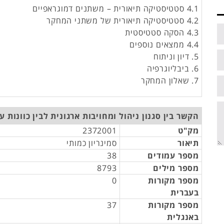
4.1 סטטיסטיקה תיאורית – משתנים דמוגראפיים
4.2 סטטיסטיקה תיאורית של משתני המחקר
4.3 הסקה סטטיסטית
4.4 ממצאים נוספים
5. דיון וניתוח
6. ביבליוגרפיה
7. שאלון המחקר
הקשר בין סגנון ניהול ומחויבות ארגונית לבין כוונות ע
מק"ט
2372001
תיאור
סמינריון כמותי
מספר עמודים
38
מספר מילים
8793
מספר מקורות
0
בעברית
מספר מקורות
37
באנגלית