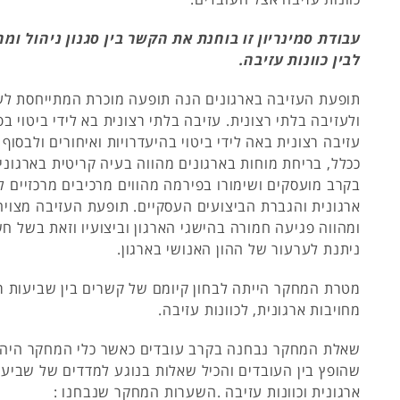
עבודת סמינריון זו בוחנת את הקשר בין סגנון ניהול ומח
לבין כוונות עזיבה.
תופעת העזיבה בארגונים הנה תופעה מוכרת המתייחסת לעז
ולעזיבה בלתי רצונית. עזיבה בלתי רצונית בא לידי ביטוי בפ
עזיבה רצונית באה לידי ביטוי בהיעדרויות ואיחורים ולבסוף
ככלל, בריחת מוחות בארגונים מהווה בעיה קריטית בארגונים
בקרב מועסקים ושימורו בפירמה מהווים מרכיבים מרכזיים 
ארגונית והגברת הביצועים העסקיים. תופעת העזיבה מצויה ב
ומהווה פגיעה חמורה בהישגי הארגון וביצועיו וזאת בשל ח
ניתנת לערעור של ההון האנושי בארגון.
מטרת המחקר הייתה לבחון קיומם של קשרים בין שביעות רצ
מחויבות ארגונית, לכוונות עזיבה.
שאלת המחקר נבחנה בקרב עובדים כאשר כלי המחקר היה ש
שהופץ בין העובדים והכיל שאלות בנוגע למדדים של שביעות
ארגונית וכוונות עזיבה .השערות המחקר שנבחנו :