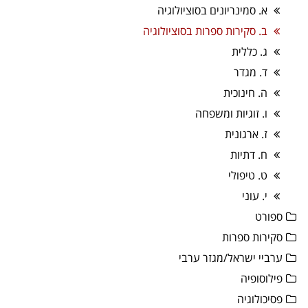
א. סמינריונים בסוציולוגיה
ב. סקירות ספרות בסוציולוגיה
ג. כללית
ד. מגדר
ה. חינוכית
ו. זוגיות ומשפחה
ז. ארגונית
ח. דתיות
ט. טיפולי
י. עוני
ספורט
סקירות ספרות
ערביי ישראל/מגזר ערבי
פילוסופיה
פסיכולוגיה