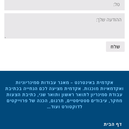
Tel:
Your
message:
שלח
אקדמית באינטרנט – מאגר עבודות סמינריוניות
ואקדמאיות מוכנות. אקדמית מציעה לכם הנחייה בכתיבת
עבודת סמינריון לתואר ראשון ותואר שני, כתיבת הצעות
מחקר, עיבודים סטטיסטיים, תרגום, הכנה של פרוייקטים
לדוקטורט ועוד…
דף הבית