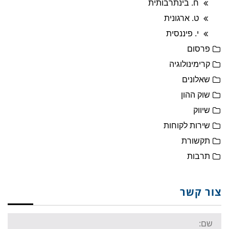
ח. בינתרבותית
ט. ארגונית
י. פיננסית
פרסום
קרימינולוגיה
שאלונים
שוק ההון
שיווק
שירות לקוחות
תקשורת
תרבות
צור קשר
Name: