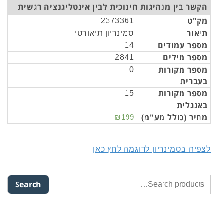
הקשר בין מנהיגות חינוכית לבין אינטליגנציה רגשית
מק"ט
2373361
תיאור
סמינריון תיאורטי
מספר עמודים
14
מספר מילים
2841
מספר מקורות
0
בעברית
מספר מקורות
15
באנגלית
מחיר (כולל מע"מ)
₪199
לצפיה בסמינריון לדוגמה לחץ כאן
Search