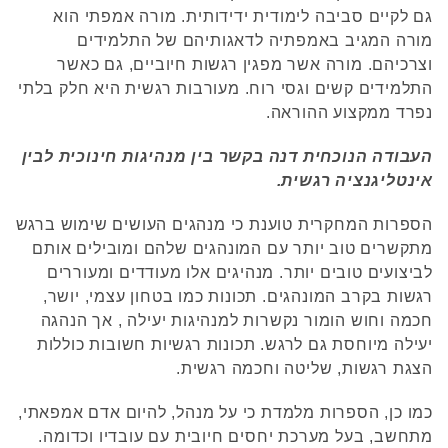
גם לקיים סביבה לימודית ידידותית. מורה אמפתי הוא
מורה המגיב באמפתיה לדאגותיהם של התלמידים
וצרכיהם. מורה אשר מפגין רגשות חיוביים, גם כאשר
התלמידים קשים וגסי רוח. מעורבות רגשית היא חלק בלתי
נפרד ממקצוע ההוראה.
העבודה הנוכחית דנה בקשר בין מנהיגות חינוכית לבין
אינטליגנציה רגשית.
הספרות המחקרית טוענת כי מנהגים העושים שימוש ברגש
מתקשרים טוב יותר עם המונהגים שלהם ומובילים אותם
לביצועים טובים יותר. מנהיגים אלו מעודדים ומעוררים
רגשות בקרב המונהגים. תכונות כמו בטחון עצמי, יושר,
חכמה וחוש הומור נקשרות למנהיגות יעילה , אך הנהגה
יעילה מיוחסת גם לרגש. תכונות רגשיות חשובות כוללות
הצגת רגשות, שליטה וחכמה רגשית.
כמו כן, הספרות מלמדת כי על מנהל, להיום אדם אמפאתי,
מתחשב, בעל מערכת יחסים חיובית עם עובדיו וכדומה.