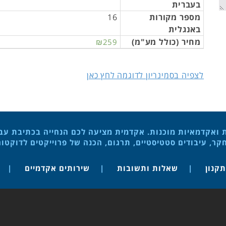
בעברית
מספר מקורות
16
באנגלית
מחיר (כולל מע"מ)
₪259
לצפיה בסמינריון לדוגמה לחץ כאן
ת ואקדמאיות מוכנות. אקדמית מציעה לכם הנחייה בכתיבת עבוד
ר, עיבודים סטטיסטיים, תרגום, הכנה של פרוייקטים לדוקטו
תקנון
שאלות ותשובות
שירותים אקדמיים