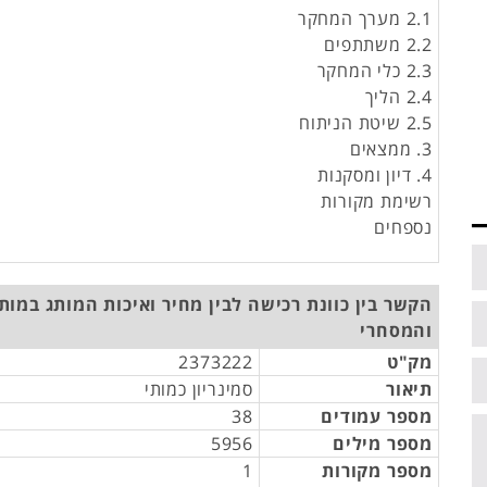
2.1 מערך המחקר
2.2 משתתפים
2.3 כלי המחקר
2.4 הליך
2.5 שיטת הניתוח
3. ממצאים
4. דיון ומסקנות
רשימת מקורות
נספחים
הקשר בין כוונת רכישה לבין מחיר ואיכות המותג במות
והמסחרי
מק"ט
2373222
תיאור
סמינריון כמותי
מספר עמודים
38
מספר מילים
5956
מספר מקורות
1