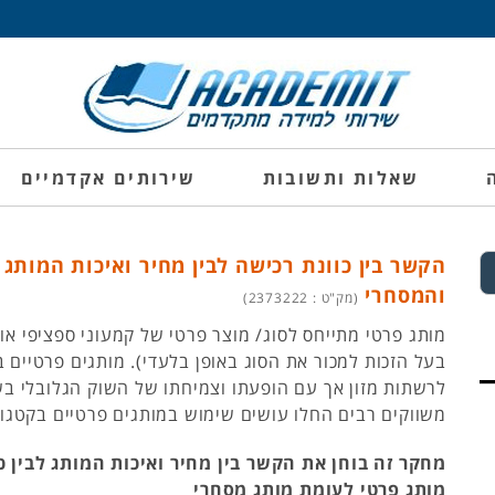
שאלות ותשובות
שירותים אקדמיים
הקשר בין כוונת רכישה לבין מחיר ואיכות המותג
והמסחרי
(מק"ט : 2373222)
מותג פרטי מתייחס לסוג/ מוצר פרטי של קמעוני ספציפי או מ
בעל הזכות למכור את הסוג באופן בלעדי). מותגים פרטיים 
משווקים רבים החלו עושים שימוש במותגים פרטיים בקטגור
מחקר זה בוחן את הקשר בין מחיר ואיכות המותג לבין כ
מותג פרטי לעומת מותג מסחרי