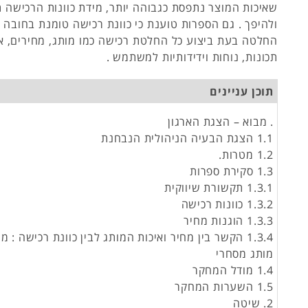
שאיכות המוצר נתפסת כגבוהה יותר, מידת כוונות הרכישה ת
ולהיפך . גם הספרות טוענת כי כוונת רכישה טומנת בחובה ג
החלטה בעת ביצוע כל החלטת רכישה כמו מותג, מחירים, איכ
תכונות, נוחות וידידותיות למשתמש .
תוכן עניינים
. מבוא – הצגת הארגון
1.1 הצגת הבעיה הניהולית הנבחנת
1.2 מטרות.
1.3 סקירת ספרות
1.3.1 תקשורת שיווקית
1.3.2 כוונות רכישה
1.3.3 הוגנות מחיר
1.3.4 הקשר בין מחיר ואיכות המותג לבין כוונת רכישה : 
מותג מסחרי
1.4 מודל המחקר
1.5 השערות המחקר
2. שיטה