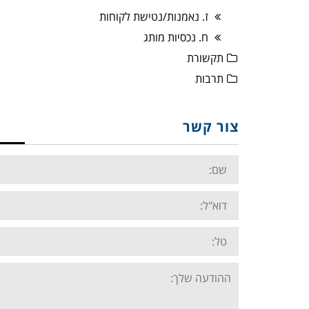
ז. נאמנות/נטישת לקוחות
ח. נכסיות מותג
תקשורת
תרבות
צור קשר
Name:
Email:
Tel:
Your
message: