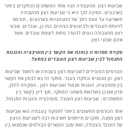
שביעות רצון מהעבודה הנה אחד המשתנים הנחקרים ביותר
בארגונים. הסיבה לכך היא כי שביעות רצון מהעבודה
משפיעה על טווח רחב של התנהגויות בארגונים , תורמת
לרווחת העובדים ולביצועים גבוהים. כמו כן, עובדים, שבעי
רצון מהעבודה נוטים להעדר פחות לעומת עובדים אשר
אינם שבעי רצון.
סקירת ספרות זו בוחנת את הקשר בין מוטיבציה והוגנות
התגמול לבין שביעות רצון העובדים במפעל.
הגורמים המובילים לשביעות רצון בעבודה או לחוסר שביעות
רצון, הן מגוונים ונחקרו בעבר. מחקר זה בא לבחון את הקשר
בין מוטיבציה, הוגנות תגמול ושביעות רצון . הסקירה להלן,
תדון אם כן בשלושת משתני המחקר, תוך דיון בקשר בין
המשתנים : שביעות רצון העובד, מוטיבציה והוגנות התגמול.
אחד הגורמים החשובים ביותר לתפקוד בעבודה הוא שביעות
רצון ממנה. חוקרים מייחסים חשיבות רבה לשביעות הרצון
של העובד בעבודה, זאת עקב הקשרים הבולטים שנמצאו בין