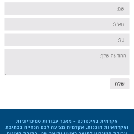
Name:
Email:
Tel:
Your
message:
שלח
אקדמית באינטרנט – מאגר עבודות סמינריוניות
ואקדמאיות מוכנות. אקדמית מציעה לכם הנחייה בכתיבת
עבודת סמינריון לתואר ראשון ותואר שני, כתיבת הצעות