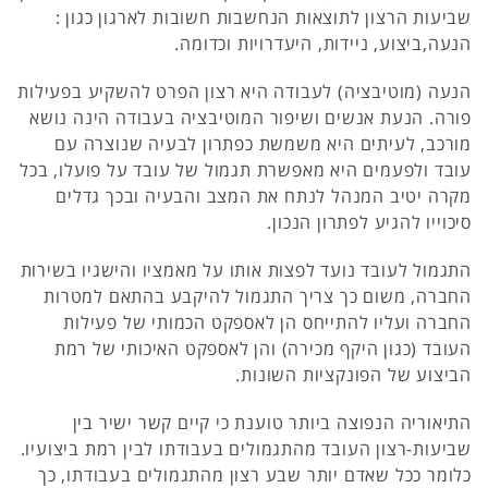
שביעות הרצון לתוצאות הנחשבות חשובות לארגון כגון :
הנעה,ביצוע, ניידות, היעדרויות וכדומה.
הנעה (מוטיבציה) לעבודה היא רצון הפרט להשקיע בפעילות
פורה. הנעת אנשים ושיפור המוטיבציה בעבודה הינה נושא
מורכב, לעיתים היא משמשת כפתרון לבעיה שנוצרה עם
עובד ולפעמים היא מאפשרת תגמול של עובד על פועלו, בכל
מקרה יטיב המנהל לנתח את המצב והבעיה ובכך גדלים
סיכוייו להגיע לפתרון הנכון.
התגמול לעובד נועד לפצות אותו על מאמציו והישגיו בשירות
החברה, משום כך צריך התגמול להיקבע בהתאם למטרות
החברה ועליו להתייחס הן לאספקט הכמותי של פעילות
העובד (כגון היקף מכירה) והן לאספקט האיכותי של רמת
הביצוע של הפונקציות השונות.
התיאוריה הנפוצה ביותר טוענת כי קיים קשר ישיר בין
שביעות-רצון העובד מהתגמולים בעבודתו לבין רמת ביצועיו.
כלומר ככל שאדם יותר שבע רצון מהתגמולים בעבודתו, כך