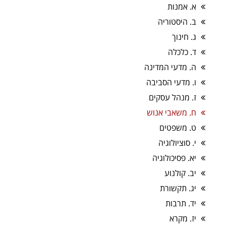
א. אמנות
ב. היסטוריה
ג. חינוך
ד. כלכלה
ה. מדעי המדינה
ו. מדעי הסביבה
ז. מנהל עסקים
ח. משאבי אנוש
ט. משפטים
י. סוציולוגיה
יא. פסיכולוגיה
יב. קולנוע
יג. תקשורת
יד. תרבות
יז. מקרא