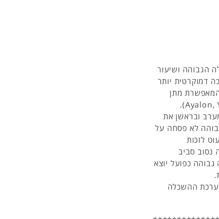
ערכת ההשכלה הגבוהה ושיעור
 דמוקרטית יותר
 המאפשרת מתן
תשובות לצרכים ולציפיות של קבוצות שונות (Ayalon, Yogev, 2000).
ערב ובראשן את
בוהה לא פסחה על
וט לזכות
 נסוב סביב
בוהה כפועל יוצא
.
מערכת ההשכלה