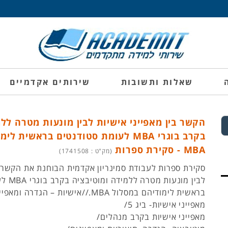
שאלות ותשובות
שירותים אקדמיים
הקשר בין מאפייני אישיות לבין מונעות מטרה לל
בקרב בוגרי MBA לעומת סטודנטים בראשית
MBA - סקירת ספרות
(מק"ט : 1741508)
סקירת ספרות לעבודת סמינריון אקדמית הבוחנת את הקשר בי
לבין מונע
בראשית לימודיהם במסלול MBA.//אישיות – הגדרה ומאפיינים/
מאפייני אישיות- ביג 5/
מאפייני אישיות בקרב מנהלים/