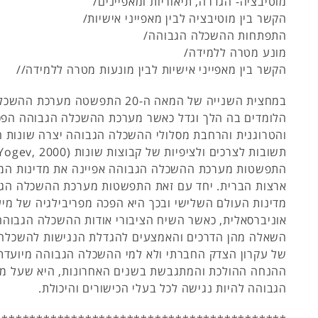
מוטיבציה- הגדרה, תיאוריות ומאפיינים/
הקשר בין מוטיבציה לבין מאפייני אישיות/
התפתחות ההשכלה הגבוהה/
מונע מטרה ללמידה/
הקשר בין מאפייני אישיות לבין מונעות מטרה ללמידה//
במחצית השנייה של המאה ה-20 התפשטה מ
הלומדים בה הלך וגדל כאשר מערכת ההשכלה הגבוהה הפכה
והטרוגנית והרחבת מסלולי ההשכלה הגבוהה יצרה שונות
התפשטות מערכת ההשכלה הגבוהה אפיינה את מדינות המ
ארצות הברית. יחד עם זאת התפשטות מערכת ההשכלה הג
מדינות העולם השלישי ובכך היא הפכה מפריבילגיה של מיע
אוניברסאלית, כאשר השיח הציבורי אודות ההשכלה הגבוהה
השאלה מהן הדרכים והאמצעים להגדלת הנגישות להשכלה ג
של עקרון הצדק החברתי ולא למי ההשכלה הגבוהה מיועדת
ההנחה ההולכת והמתגבשת בשנים האחרונות, היא שעל 
הגבוהה להיות נגישה לכל בעלי הכישורים והיכולת.