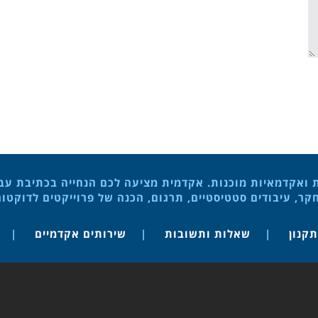
ת ואקדמאיות מוכנות. אקדמית מציעה לכם הנחייה בכתיבת עבוד
ר, עיבודים סטטיסטיים, תרגום, הכנה של פרוייקטים לדוקטו
תקנון
שאלות ותשובות
שירותים אקדמיים