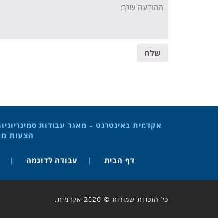
Your
message:
שלח
אקדמית באינטרנט – מאגר עבודות סמינריוניו
הצעות מחק
דף הבית
עבודה לדוגמה
כל הזכויות שמורות © 2020 אקדמית.