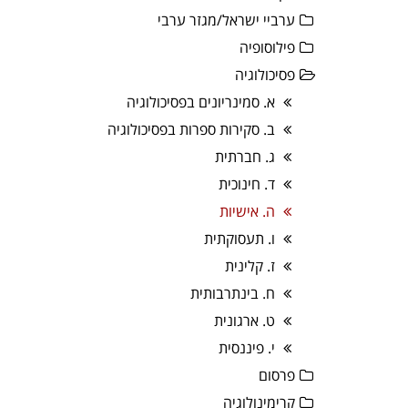
ערביי ישראל/מגזר ערבי
פילוסופיה
פסיכולוגיה
א. סמינריונים בפסיכולוגיה
ב. סקירות ספרות בפסיכולוגיה
ג. חברתית
ד. חינוכית
ה. אישיות
ו. תעסוקתית
ז. קלינית
ח. בינתרבותית
ט. ארגונית
י. פיננסית
פרסום
קרימינולוגיה