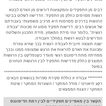
רבים מן התפקידים והמקצועות דורשים מן האדם לבטא
רגשות מסוימים כחלק מן התפקיד. הדרישה לשלוט בביטוי
הרגשות בדרכים מסוימות היא מרכיב משמעותי בעבודתם
של אנשים רבים. דרישות תפקיד מסוג זה מכונות "עבודה
רגשית" ,כלומר זוהי מידת המאמץ, מידת התכנון והשליטה
הנדרשים לבטא רגשות במהלך העבודה.
ישנה תוצאה חיובית לעבודה רגשית בכך שהיא עוזרת
ומכוונת את האדם להראות את הרגש שמצופה ממנו ובכך
מפחיתה מתח.דיסוננס רגשי מוגדר כקונפליקט בין הרגשות
המוצגים כחלק מדרישות התפקיד לבין הרגשות הנחווים
בפועל
*************************************************************
********* עבודה זו כוללת סקירת ספרות בנושאים הבאים:
רקע תיאורטי / מודל המחקר / השערות המחקר / שיטת
המחקר / הצגת הממצאים
הקשר בין מאפיינים תפקידיים לבין רמת הדיסוננס