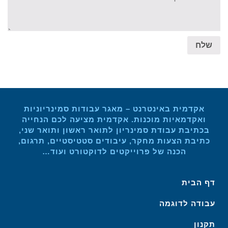
שלח
אקדמית באינטרנט – מאגר עבודות סמינריוניות
ואקדמאיות מוכנות. אקדמית מציעה לכם הנחייה
בכתיבת עבודת סמינריון לתואר ראשון ותואר שני,
כתיבת הצעות מחקר, עיבודים סטטיסטיים, תרגום,
הכנה של פרוייקטים לדוקטורט ועוד…
דף הבית
עבודה לדוגמה
תקנון