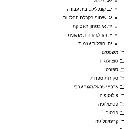
יא. תגמול
יב. קונפליקט בית עבודה
יג. שיתוף בקבלת החלטות
יד. אי בטחון תעסוקתי
יז. זהות/הזדהות ארגונית
יח. חוללות עצמית
משפטים
סוציולוגיה
ספורט
סקירות ספרות
ערביי ישראל/מגזר ערבי
פילוסופיה
פסיכולוגיה
פרסום
קרימינולוגיה