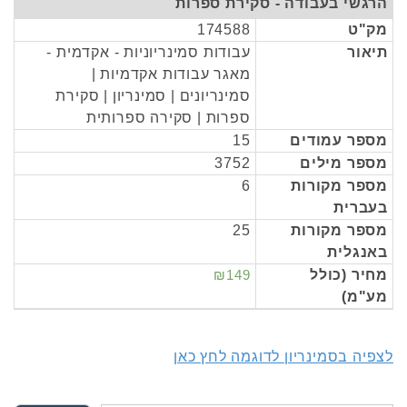
הרגשי בעבודה - סקירת ספרות
מק"ט
174588
תיאור
עבודות סמינריוניות - אקדמית -
מאגר עבודות אקדמיות |
סמינריונים | סמינריון | סקירת
ספרות | סקירה ספרותית
מספר עמודים
15
מספר מילים
3752
מספר מקורות
6
בעברית
מספר מקורות
25
באנגלית
מחיר (כולל
₪149
מע"מ)
לצפיה בסמינריון לדוגמה לחץ כאן