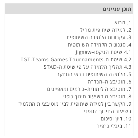
תוכן עניינים
1. מבוא
2. למידה שיתופית מהי?
3. עקרונות הלמידה השיתופית
4. סגנונות הלמידה השיתופית
4.1 שיטת הגיקסו–Jigsaw
4.2 שיטת ה-TGT-Teams Games Tournaments
4.3 תהליך הלמידה על פי שיטת ה-STAD
5. הלמידה השיתופית בראי המחקר
6. מוטיבציה–הגדרה
7. מוטיבציה לימודית–גורמים ומאפיינים
8. מוטיבציה בשיעור חינוך גופני
9. הקשר בין למידה שיתופית לבין מוטיבציית התלמיד
בשיעור החינוך הגופני
10. דיון וסיכום
11. ביבליוגרפיה