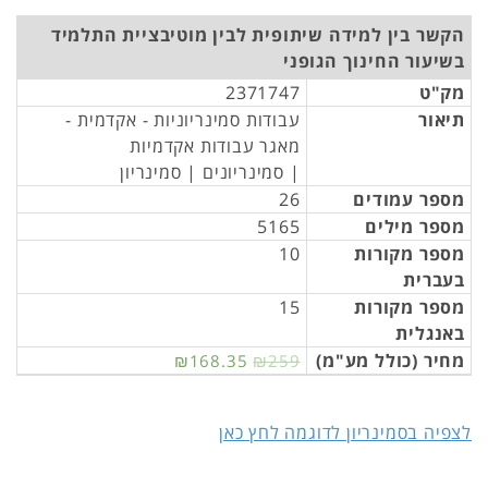
הקשר בין למידה שיתופית לבין מוטיבציית התלמיד
בשיעור החינוך הגופני
מק"ט
2371747
תיאור
עבודות סמינריוניות - אקדמית -
מאגר עבודות אקדמיות
| סמינריונים | סמינריון
מספר עמודים
26
מספר מילים
5165
מספר מקורות
10
בעברית
מספר מקורות
15
באנגלית
מחיר (כולל מע"מ)
₪168.35
₪259
לצפיה בסמינריון לדוגמה לחץ כאן