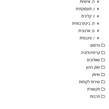
ה. אישיות
ו. תעסוקתית
ז. קלינית
ח. בינתרבותית
ט. ארגונית
י. פיננסית
פרסום
קרימינולוגיה
שאלונים
שוק ההון
שיווק
שירות לקוחות
תקשורת
תרבות