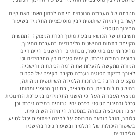
מטרתה של העבודה הנוכחית הייתה לבחון האם: האם קיים
קשר בין למידה שיתופית לבין מוטיבציית התלמיד בשיעור
החינוך הגופני?
חשיבותו של הנושא נובעת מתוך הכרת המצוקה הממשית
הקיימת בתחום ההישגים הלימודיים במערכת החינוך.
מהיכרותי עם בתי ספר, נוכחתי כי ההישגים הלימודיים
נמוכים במידה ניכרת, קיימים פערים בין התלמידים וכי
המורה מתקשה להעלות את הרמה הכיתתית והישגיה.
לצורך בדיקת הסוגיה נערכה סקירה מקיפה של ספרות
מקצועית הדנה ביתרונות הלמידה השיתופית ומהותה,
בהישגים לימודיים, במוטיבציה, בחינוך הגופני ומהותו.
ממצאי העבודה העלו כי הישגי התלמידים במערכת החינוכית
ככלל ובחינוך הגופני בפרט יהיו גבוהים במידה ניכרת וכן
יציגו מוטיבציה גבוהה במסגרת הלמידה השיתופית.
כלומר, מודל הוראה המבוסס על למידה שיתופית יכול לסייע
בשיפור היכולות של התלמיד ובשיפור ניכר בהישגיו
הלימודיים.