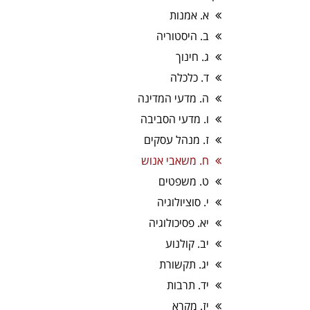
א. אמנות
ב. היסטוריה
ג. חינוך
ד. כלכלה
ה. מדעי המדינה
ו. מדעי הסביבה
ז. מנהל עסקים
ח. משאבי אנוש
ט. משפטים
י. סוציולוגיה
יא. פסיכולוגיה
יב. קולנוע
יג. תקשורת
יד. תרבות
יז. מקרא