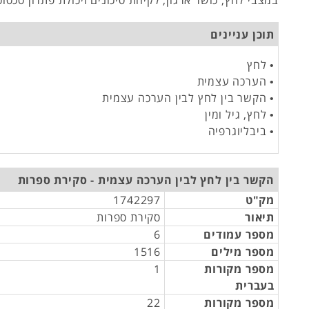
במצבי לחץ, כושר ארגון, לקיחת סיכונים ויכולת פתרון סכסוכ
תוכן עניינים
• לחץ
• הערכה עצמית
• הקשר בין לחץ לבין הערכה עצמית
• לחץ, גיל ומין
• ביבליוגרפיה
הקשר בין לחץ לבין הערכה עצמית - סקירת ספרות
מק"ט
1742297
תיאור
סקירת ספרות
מספר עמודים
6
מספר מילים
1516
מספר מקורות
1
בעברית
מספר מקורות
22