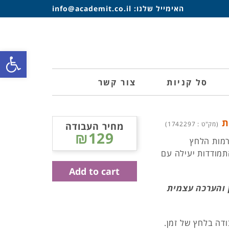
האימייל שלנו:
info@academit.co.il
פתח סרגל
סל קניות
צור קשר
ות
(מק"ט : 1742297)
מחיר העבודה
₪129
מות הלחץ
תמודדות יעילה עם
Add to cart
ן והערכה עצמית
דה בלחץ של זמן.