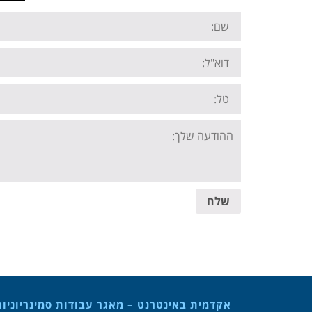
Name:
Email:
Tel:
Your
message:
שלח
אקדמית באינטרנט – מאגר עבודות סמינריוניו