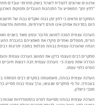
ארגונים שרוצים להצליח לשרוד בשוק תחרותי עובדים תחת
"לחץ זמן" המשפיע על התנהגות העובדים ותפוקות הארגון
המחקרים מראים כי לחץ זמן גבוה ואקלים גבוה של חדשנו
כיום במדינות אסיה) אינו תורם ליצירתיות, פתיחות וחדשנו
הערכה עצמית הפכה למושג מדובר ונפוץ מאוד בשנים האחרו
הורים, מטפלים ואחרים מיקדו את מאמציהם בהגברת ההע
הנחה שהערכה עצמית גבוהה מגלמת בתוכה יתרונות רבים.
מחקרים רבים העצמי בדקו את המושג הערכה עצמית והעלו
הגדרה אחת טענה כי הערכה עצמית הנה רגשות חיוביים או
הפרט כלפי עצמו.
הערכה עצמית גבוהה, משמעותה במקרים רבים הפחתה בר
בעבודה. על פי מחקרים שנעשו, ערך עצמי גבוה מסייע בה
מצבי כישלון.
הערכה עצמית גבוהה מסייעת לפרט בהתמודדויות שונות כגו