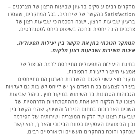
מחקרים רבים עוסקים ברעיון שביעות הרצון של הצרכנים –
Satisfaction בהקשר של שירותים. בכל המחקרים, שעסקו
ברעיון שביעות הרצון, ישנה הסכמה כי שביעות רצון של
צרכנים הינה יחסית וכרוכה בשיפוט ביחס לסטנדרטים.
המחקר הנוכחי בחן את הקשר בין יעילות תפעולית,
איכות השירות ושביעות רצון הלקוח.
בחינת היעילות התפעולית מתייחסת לרמת הניצול של
אמצעי הייצור ליצירת התפוקות.
מיקור חוץ עשוי לפגום בהשרדות הארגון הם מתייחסים
בעיקר לצמצום בכוח האדם אך יש לייחס לשיבות גם לעלויות
הגבוהות הטמונות בד השימוש במיקור חוץ . ניהול שביעות
רצונו של הלקוח היא אחת מההתפתחויות הדרמטיות של
השנים האחרונות בתחום הניהול והשיווק. שהרי הקשר בין
שביעות רצונו של הלקוח ממוצריה ושירותיה של הפירמה
ובין הביצועים העסקיים בטווח הבינוני והארוך, הוא קשר
שנחקר והוכח במחקרים מעשיים ותיאורטיים רבים.