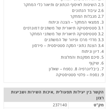
2.5 השיטות לאיסוף הנתונים ותיאור כלי המחקר
2.6 עיבוד הנתונים
2.7 מגבלות המחקר
3. ממצאי המחקר – הצגה וניתוח
3.1 סטטיסטיקה תיאורית של משתנים דמוגרפים
3.2 סטטיסטיקה תיאורית של משתני המחקר
3.3 מדדי מרכז ופיזור של המשתנים
3.4 הצגת נתוני הסקה סטטיסטית – פירסון
4. דיון וניתוח
5. סיכם מסקנות והמלצות
6. שיקוף
7. ביבליוגרפיה 8. נספח – שאלון
9. נספח – פלטי סטטיסטיקה
הקשר בין יעילות תפעולית ,איכות השירות ושביעות
רצון
מק"ט
237140