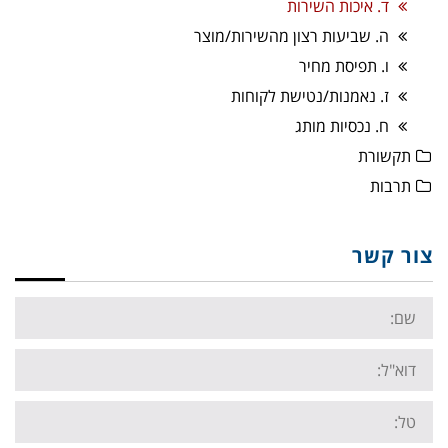
ד. איכות השירות
ה. שביעות רצון מהשירות/מוצר
ו. תפיסת מחיר
ז. נאמנות/נטישת לקוחות
ח. נכסיות מותג
תקשורת
תרבות
צור קשר
Name:
Email:
Tel: