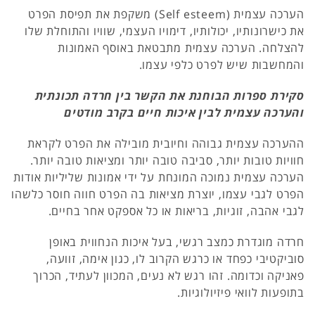
הערכה עצמית (Self esteem) משקפת את תפיסת הפרט
את כישרונותיו, יכולותיו, דימויו העצמי, שוויו והתוחלת שלו
להצלחה. הערכה עצמית מתבטאת באוסף האמונות
והמחשבות שיש לפרט כלפי עצמו.
סקירת ספרות הבוחנת את הקשר בין חרדה תכונתית
והערכה עצמית לבין איכות חיים בקרב מודטים
ההערכה עצמית גבוהה וחיובית מובילה את הפרט לקראת
חוויות טובות יותר, סביבה טובה יותר ומציאות טובה יותר.
הערכה עצמית נמוכה המונחת על ידי אמונות שליליות אודות
הפרט לגבי עצמו, יוצרת מציאות בה הפרט חווה חוסר כלשהו
לגבי אהבה, זוגיות, בריאות או כל אספקט אחר בחיים.
חרדה מוגדרת כמצב רגשי, בעל איכות הנחווית באופן
סוביקטיבי כפחד או כרגש הקרוב לו, כגון אימה, זוועה,
פאניקה וכדומה. זהו רגש לא נעים, המכוון לעתיד, הכרוך
בתופעות לוואי פיזיולוגיות.