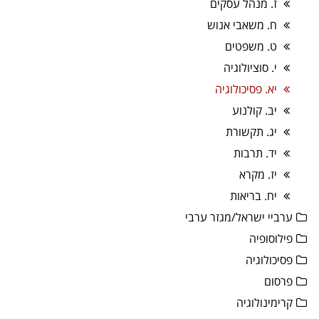
ז. מנהל עסקים
ח. משאבי אנוש
ט. משפטים
י. סוציולוגיה
יא. פסיכולוגיה
יב. קולנוע
יג. תקשורת
יד. תרבות
יז. מקרא
יח. בריאות
ערביי ישראל/מגזר ערבי
פילוסופיה
פסיכולוגיה
פרסום
קרימינולוגיה