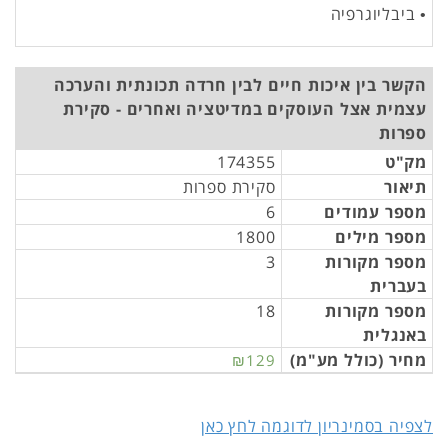
• ביבליוגרפיה
הקשר בין איכות חיים לבין חרדה תכונתית והערכה
עצמית אצל העוסקים במדיטציה ואחרים - סקירת
ספרות
מק"ט
174355
תיאור
סקירת ספרות
מספר עמודים
6
מספר מילים
1800
מספר מקורות
3
בעברית
מספר מקורות
18
באנגלית
מחיר (כולל מע"מ)
₪129
לצפיה בסמינריון לדוגמה לחץ כאן