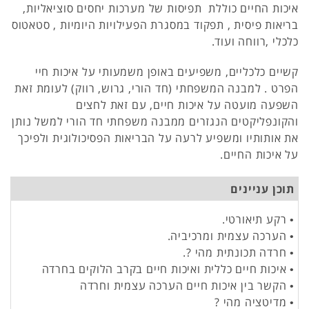
איכות החיים כוללת תפיסות של מערכות יחסים סוציאליות,
בריאות פיסית , תפקוד במסגרת הפעילויות היומיות , סטאטוס
כלכלי ,רווחה ועוד.
קשיים כלכליים, משפיעים באופן משמעותי על איכות חיי
הפרט . למבנה המשפחתי (חד הורי, גרוש, רווק) לעומת זאת
השפעה מועטה על איכות חיים, עם זאת לחצים
והקונפליקטים הנגזרים ממבנה משפחתי חד הורי למשל נותן
את אותותיו ומשפיע לרעה על הבריאות הפסיכולוגית ולפיכך
על איכות החיים.
תוכן עניינים
• רקע תיאורטי.
• הערכה עצמית ומרכיביה.
• חרדה תכונתית מהי ?.
• איכות חיים כללית ואיכות חיים בקרב הלוקים בחרדה
• הקשר בין איכות חיים הערכה עצמית וחרדה
• מדיטציה מהי ?