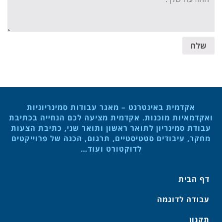
שלח
אקדמית באינטרנט – מאגר עבודות סמינריוניות
ואקדמאיות מוכנות. אקדמית מציעה לכם הנחייה בכתיבת
עבודת סמינריון לתואר ראשון ותואר שני, כתיבת הצעות
מחקר, עיבודים סטטיסטיים, תרגום, הכנה של פרוייקטים
לדוקטורט ועוד…
דף הבית
עבודה לדוגמה
תקנון