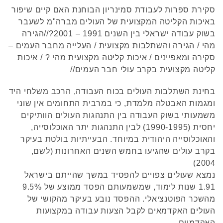
סקירת ספרות לעבודת סמינריון הבוחנת האם קיים שיפור
באיכות הקליטה המקצועית של העולים מברה"מ לשעבר
בשוק עבודה ישראלי בין השנים 1991 – 2001?//הגירה
מהי / הגירה והשתלבות מקצועית / העלייה מחבר העמים –
סקירה ומאפיינים / איכות קליטה מקצועית מהי ? / איכות
קליטה מקצועית בקרב עולי חבר העמים//
בחינת השתלבות העולים בכוח העבודה, הרכב משלחי היד
ומגמות האבטלה מלמדת, כי במרבית התחומים אין שוני
משמעותי בשוק העבודה בין התנהגות העולים הוותיקים
יחסית (1990-1995) לבין התנהגות יתר האוכלוסייה,
והאוכלוסייה היהודית במיוחד. הבעייתיות בולטת בעיקר
בקרב עולים שהגיעו בחמש השנים האחרונות (לשם,
2004)
נמצא שעולים צפויים להפסיד במשך שהייתם בישראל
1.91 שנות לימוד, שמשמעותם הפסד ממוצע של 9.5%
מהשכר הפוטנציאלי. ההפסד נובע בעיקר מהקושי של
העולים האקדמאים לקבל הצעות עבודה במקצועות
האקדמיים.