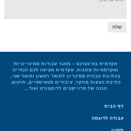
שלח
אקדמית באינטרנט – מאגר עבודות סמינריוניות
ואקדמאיות מוכנות. אקדמית מציעה לכם הנחייה
בכתיבת עבודת סמינריון לתואר ראשון ותואר שני,
כתיבת הצעות מחקר, עיבודים סטטיסטיים, תרגום,
הכנה של פרוייקטים לדוקטורט ועוד…
דף הבית
עבודה לדוגמה
תקנון