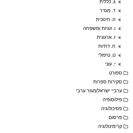
ג. כללית
ד. מגדר
ה. חינוכית
ו. זוגיות ומשפחה
ז. ארגונית
ח. דתיות
ט. טיפולי
י. עוני
ספורט
סקירות ספרות
ערביי ישראל/מגזר ערבי
פילוסופיה
פסיכולוגיה
פרסום
קרימינולוגיה