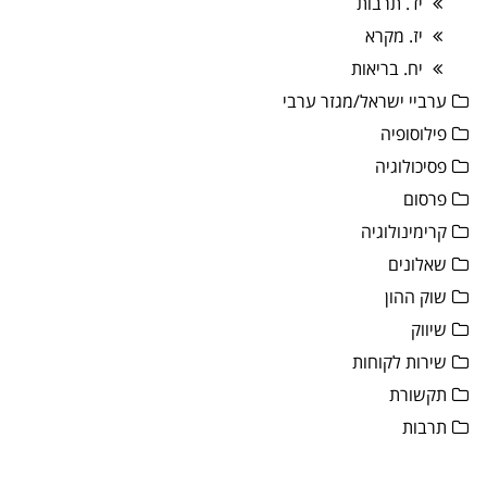
יד. תרבות
יז. מקרא
יח. בריאות
ערביי ישראל/מגזר ערבי
פילוסופיה
פסיכולוגיה
פרסום
קרימינולוגיה
שאלונים
שוק ההון
שיווק
שירות לקוחות
תקשורת
תרבות