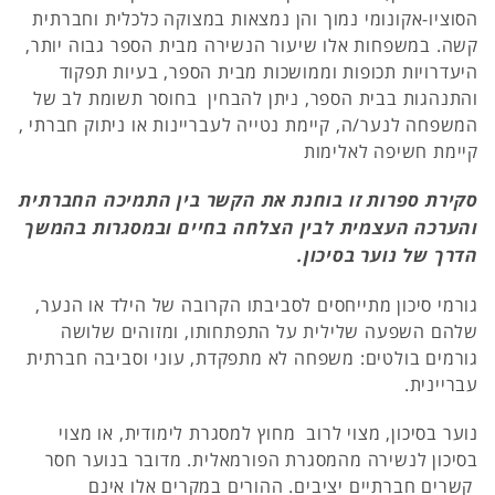
הסוציו-אקונומי נמוך והן נמצאות במצוקה כלכלית וחברתית
קשה. במשפחות אלו שיעור הנשירה מבית הספר גבוה יותר,
היעדרויות תכופות וממושכות מבית הספר, בעיות תפקוד
והתנהגות בבית הספר, ניתן להבחין בחוסר תשומת לב של
המשפחה לנער/ה, קיימת נטייה לעבריינות או ניתוק חברתי ,
קיימת חשיפה לאלימות
סקירת ספרות זו בוחנת את הקשר בין התמיכה החברתית
והערכה העצמית לבין הצלחה בחיים ובמסגרות בהמשך
הדרך של נוער בסיכון.
גורמי סיכון מתייחסים לסביבתו הקרובה של הילד או הנער,
שלהם השפעה שלילית על התפתחותו, ומזוהים שלושה
גורמים בולטים: משפחה לא מתפקדת, עוני וסביבה חברתית
עבריינית.
נוער בסיכון, מצוי לרוב מחוץ למסגרת לימודית, או מצוי
בסיכון לנשירה מהמסגרת הפורמאלית. מדובר בנוער חסר
קשרים חברתיים יציבים. ההורים במקרים אלו אינם