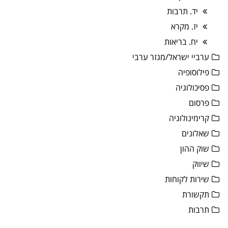
יד. תרבות
יז. מקרא
יח. בריאות
ערביי ישראל/מגזר ערבי
פילוסופיה
פסיכולוגיה
פרסום
קרימינולוגיה
שאלונים
שוק ההון
שיווק
שירות לקוחות
תקשורת
תרבות