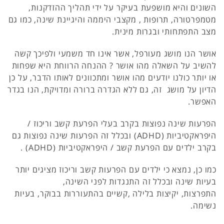
השונים והיא מושפעת בעיקר על ידי תהליך ההזדקנות,
מטמפרטורה, תרופות , מקצבי היממה והיגיינת שינה, כמו גם
מצב התפתחותי ובגרות מינית.
אושר הנו מושג מעורפל, אשר אינו חד משמעי ולפיכך קשה
להשיב על השאלה מהו אושר ? ההנחה הרווחת היא שפחות
או יותר כולנו יודעים מהו אושר ומתכוונים לאותו הדבר, על כן
הדיון על מושג זה, גם ללא הגדרה ברורה ומדויקת, הנו בגדר
האפשר.
הפרעות שינה נפוצות בקרב בעלי הפרעת קשב וריכוז /
היפראקטיביות (ADHD) ובכלל זה הפרעות שינה נפוצות גם
בקרב ילדים עם הפרעת קשב / היפראקטיביות (ADHD) .
כמו כן, נמצא כי ילדים עם הפרעות קשב וריכוז מציגים יותר
בעיות שינה ובכלל זה התנגדות לפני השינה,
התפרצות, יקיצות בלילה ,קשיים בהתעוררות בבוקר, בעיות
נשימה.