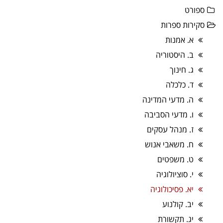
ספורט
סקירות ספרות
א. אמנות
ב. היסטוריה
ג. חינוך
ד. כלכלה
ה. מדעי המדינה
ו. מדעי הסביבה
ז. מנהל עסקים
ח. משאבי אנוש
ט. משפטים
י. סוציולוגיה
יא. פסיכולוגיה
יב. קולנוע
יג. תקשורת