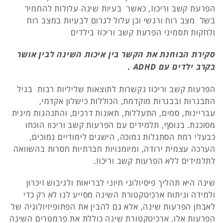
הפרעת קשב וריכוז, כאשר בעיות שינה עלולות להחמיר
בשל מצב רוח ורגשי וכן עלול לגרום לבעיות במצב רוח
ולחקות תסמיני הפרעת קשב וריכוז בילדים
סקירת הבוחנת את הקשר בין איכות השינה לבין אושר
בקרב ילדים עם ADHD .
הפרעות קשב וריכוז נקשרות לתוצאות שליליות רבות בגיל
התבגרות ובבגרות מוקדמת, הכוללות כישלון אקדמי,
עבריינות, סמים, התעללות, תאונות דרכים, והתנהגות מינית
מסוכנת. בנוסף, תלמידים עם הפרעות קשב וריכוז הוכחו
כבעלי רמת הסתגלות נמוכה, הישגים לימודיים נמוכים,
הערכה עצמית ירודה, ומיומנויות חברתיות חסרות בהשוואה
לתלמידים ללא הפרעות קשב וריכוז.
שינה היא תהליך פיסיולוגי חיוני לבריאות ולגיבוש זיכרון
ולמידה וניתוח ארכיטקטורת השינה מסייע לנו לא רק כדי
לאבחן הפרעות שינה, אלא גם להבין את הפתופיזיולוגיה של
הפרעות אלו. ארכיטקטורת שינה כוללת את פרמטרים השינה