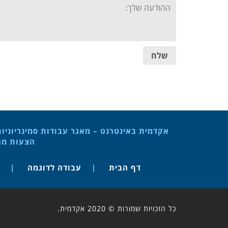
Your
message:
שלח
אקדמית באינטרנט – מאגר עבודות סמינריוניו
הצעות מחק
דף הבית
עבודה לדוגמה
כל הזכויות שמורות © 2020 אקדמית.