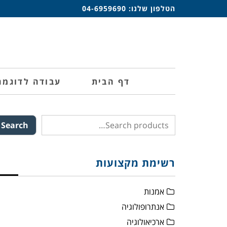
הטלפון שלנו:
04-6959690
דף הבית
עבודה לדוגמה
Search
רשימת מקצועות
אמנות
אנתרופולוגיה
ארכיאולוגיה