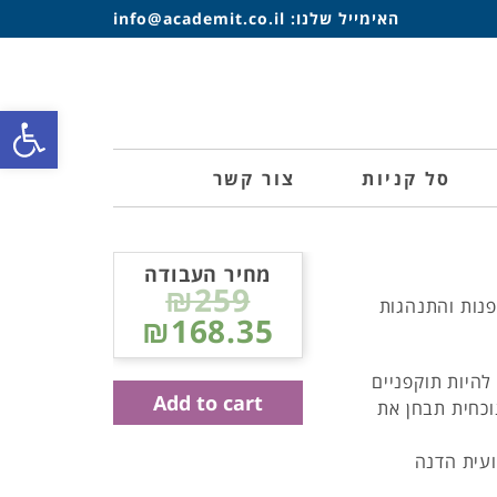
האימייל שלנו:
info@academit.co.il
פתח סרגל
סל קניות
צור קשר
מחיר העבודה
₪259
פנות והתנהגות
₪168.35
להיות תוקפניים
Add to cart
וכחית תבחן את
ועית הדנה