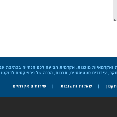
ת ואקדמאיות מוכנות. אקדמית מציעה לכם הנחייה בכתיבת עבוד
ר, עיבודים סטטיסטיים, תרגום, הכנה של פרוייקטים לדוקטו
תקנון
שאלות ותשובות
שירותים אקדמיים