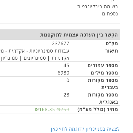
רשימה ביבליוגרפית
נספחים
הקשר בין הערכה עצמית לתוקפנות
מק"ט
237677
תיאור
עבודות סמינריוניות - אקדמית - מ
אקדמיות | סמינריונים | סמינריון
מספר עמודים
45
מספר מילים
6980
מספר מקורות
0
בעברית
מספר מקורות
28
באנגלית
מחיר (כולל מע"מ)
₪168.35
₪259
לצפיה בסמינריון לדוגמה לחץ כאן