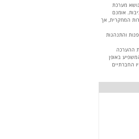
נושא מערכת
יבות. אומנם
רות המחקרית, אך
פנות והתנהגות
ת ההערכה
המשפיע באופן
ו החברתיים