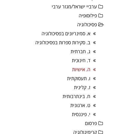
ערביי ישראל/מגזר ערבי
פילוסופיה
פסיכולוגיה
א. סמינריונים בפסיכולוגיה
ב. סקירות ספרות בפסיכולוגיה
ג. חברתית
ד. חינוכית
ה. אישיות
ו. תעסוקתית
ז. קלינית
ח. בינתרבותית
ט. ארגונית
י. פיננסית
פרסום
קרימינולוגיה