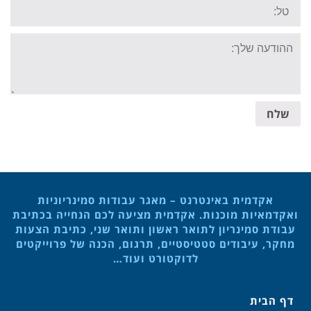
Tel:
Your
message:
שלח
אקדמית באינטרנט – מאגר עבודות סמינריוניות
ואקדמאיות מוכנות. אקדמית מציעה לכם הנחייה בכתיבת
עבודת סמינריון לתואר ראשון ותואר שני, כתיבת הצעות
מחקר, עיבודים סטטיסטיים, תרגום, הכנה של פרוייקטים
לדוקטורט ועוד…
דף הבית