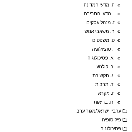
ה. מדעי המדינה
ו. מדעי הסביבה
ז. מנהל עסקים
ח. משאבי אנוש
ט. משפטים
י. סוציולוגיה
יא. פסיכולוגיה
יב. קולנוע
יג. תקשורת
יד. תרבות
יז. מקרא
יח. בריאות
ערביי ישראל/מגזר ערבי
פילוסופיה
פסיכולוגיה