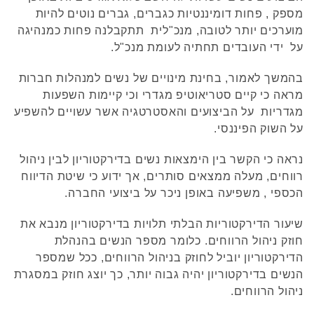
מספק , פחות דומיננטיות כגברים, גברים נוטים להיות
מוערכים יותר לטובה, מנכ"לית תתקבלנה פחות כמנהיגה
על ידי העובדים תחתיה לעומת מנכ"ל.
בהמשך לאמור, בחינת מינויים של נשים למנהלות חברות
מראה כי קיים סטריאוטיפ מגדרי וכי קיימות השפעות
מגדריות על הביצועים והאסטרטגיה אשר עשויים להשפיע
על השוק הפיננסי.
נראה כי הקשר בין הימצאות נשים בדירקטוריון לבין ניהול
רווחים, מעלה ממצאים סותרים, אך ידוע כי שיטת הדיווח
הכספי , משפיעה באופן ניכר על ביצועי החברה.
שיעור הדירקטוריות הבלתי תלויות בדירקטוריון מנבא את
חוזק ניהול הרווחים. כלומר מספר הנשים בהנהלת
הדירקטוריון יוביל לחוזק בניהול הרווחים, ככל שמספר
הנשים בדירקטוריון יהיה גבוה יותר, כך יוצג חוזק במסגרת
ניהול הרווחים.