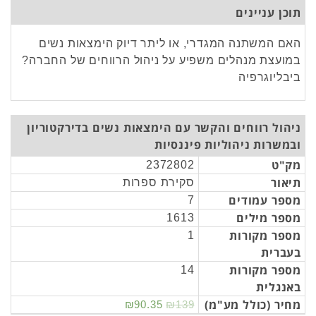
תוכן עניינים
האם המשתנה המגדרי, או ליתר דיוק הימצאות נשים
במועצת מנהלים משפיע על ניהול הרווחים של החברה?
ביבליוגרפיה
ניהול רווחים והקשר עם הימצאות נשים בדירקטוריון
ובמשרות ניהוליות פיננסיות
מק"ט
2372802
תיאור
סקירת ספרות
מספר עמודים
7
מספר מילים
1613
מספר מקורות
1
בעברית
מספר מקורות
14
באנגלית
מחיר (כולל מע"מ)
₪90.35
₪139