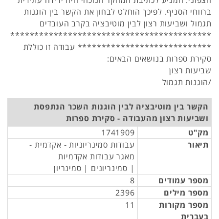
הצפוני. המניע לכתיבת המחקר הנוכחי היה ירידה עתידית
ברווחי הסניף. לפיכך הוחלט לבחון את הקשר בין הוגנות
תגמול ושביעות רצון לבין מוטיבציה בקרב העובדים
******************************************
**************************** עבודה זו כוללת
סקירת ספרות בנושאים הבאים:
שביעות רצון
/הוגנות תגמול
הקשר בין מוטיבציה לבין הוגנות השכר הנתפסת
ושביעות רצון מהעבודה - סקירת ספרות
מק"ט
1741909
תיאור
עבודות סמינריוניות - אקדמית -
מאגר עבודות אקדמיות
| סמינריונים | סמינריון
מספר עמודים
8
מספר מילים
2396
מספר מקורות
11
בעברית