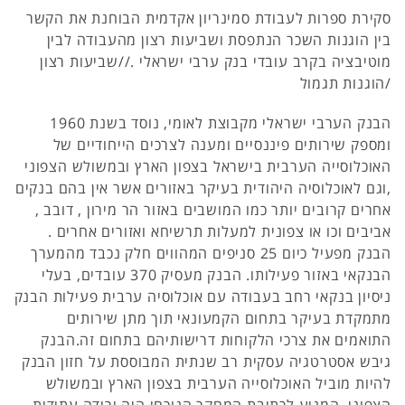
סקירת ספרות לעבודת סמינריון אקדמית הבוחנת את הקשר
בין הוגנות השכר הנתפסת ושביעות רצון מהעבודה לבין
מוטיבציה בקרב עובדי בנק ערבי ישראלי .//שביעות רצון
/הוגנות תגמול
הבנק הערבי ישראלי מקבוצת לאומי, נוסד בשנת 1960
ומספק שירותים פיננסיים ומענה לצרכים הייחודיים של
האוכלוסייה הערבית בישראל בצפון הארץ ובמשולש הצפוני
,וגם לאוכלוסיה היהודית בעיקר באזורים אשר אין בהם בנקים
אחרים קרובים יותר כמו המושבים באזור הר מירון , דובב ,
אביבים וכו או צפונית למעלות תרשיחא ואזורים אחרים .
הבנק מפעיל כיום 25 סניפים המהווים חלק נכבד מהמערך
הבנקאי באזור פעילותו. הבנק מעסיק 370 עובדים, בעלי
ניסיון בנקאי רחב בעבודה עם אוכלוסיה ערבית פעילות הבנק
מתמקדת בעיקר בתחום הקמעונאי תוך מתן שירותים
התואמים את צרכי הלקוחות דרישותיהם בתחום זה.הבנק
גיבש אסטרטגיה עסקית רב שנתית המבוססת על חזון הבנק
להיות מוביל האוכלוסייה הערבית בצפון הארץ ובמשולש