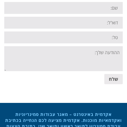
Name:
Email:
Tel:
Your
message:
שלח
אקדמית באינטרנט – מאגר עבודות סמינריוניות
ואקדמאיות מוכנות. אקדמית מציעה לכם הנחייה בכתיבת
עבודת סמינריון לתואר ראשון ותואר שני, כתיבת הצעות