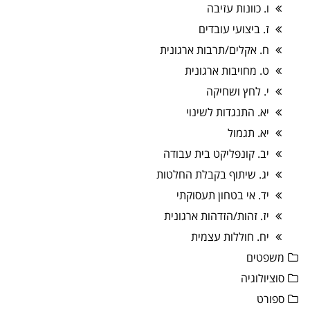
ו. כוונות עזיבה
ז. ביצועי עובדים
ח. אקלים/תרבות ארגונית
ט. מחויבות ארגונית
י. לחץ ושחיקה
יא. התנגדות לשינוי
יא. תגמול
יב. קונפליקט בית עבודה
יג. שיתוף בקבלת החלטות
יד. אי בטחון תעסוקתי
יז. זהות/הזדהות ארגונית
יח. חוללות עצמית
משפטים
סוציולוגיה
ספורט