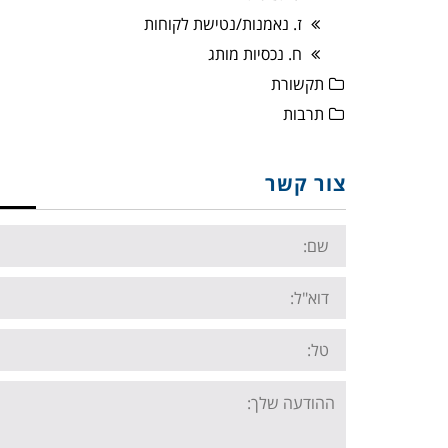
ז. נאמנות/נטישת לקוחות
ח. נכסיות מותג
תקשורת
תרבות
צור קשר
Name:
Email:
Tel:
Your
message: