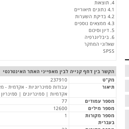
4. תוצאות
4.1 נתונים תיאוריים
4.2 בדיקת השערות
4.3 ממצאים נוספים
5. דיון וסיכום
6. ביבליוגרפיה
שאלוני המחקר
SPSS
הקשר בין דחף קנייה לבין מאפייני האתר האינטרנטי
מק"ט
237910
תיאור
עבודות סמינריוניות - אקדמית - מ
אקדמיות | סמינריונים | סמינריון
מספר עמודים
77
מספר מילים
12600
מספר מקורות
1
בעברית