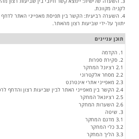
3. השערה שלישית: יימצא קשר חיובי בין שביעות רצון מה
לקניה מקוונת.
4. השערה רביעית: הקשר בין תפיסת מאפייני האתר לדחף 
יתווך על-ידי שביעות רצון מהאתר.
תוכן עניינים
1. הקדמה
2. סקירת ספרות
2.1 רציונל המחקר
2.2 מסחר אלקטרוני
2.3 מאפייני אתרי אינטרנט
2.4 הקשר בין מאפייני האתר לבין שביעות רצון והדחף לרכישה
2.5 רציונאל המחקר
2.6 השערות המחקר
3. שיטה
3.1 מדגם המחקר
3.2 כלי המחקר
3.3 הליך המחקר