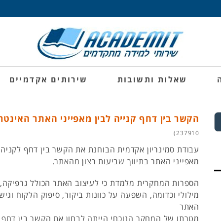
שאלות ותשובות
שירותים אקדמיים
הקשר בין דחף קנייה לבין מאפייני האתר האינטר
237910)
עבודת סמינריון אקדמית הבוחנת את הקשר בין דחף לקניה מ
מאפייני האתר בתיווך שביעות רצון מהאתר.
מילולי וכדומה, השפעה על כוונות ביקור, סיפוק הלקוח וגישו
האתר
מטרתו של המחקר הנוכחי הייתה לבחון את הקשר בין דחף 