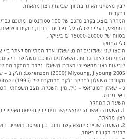
לבין מאפייני האתר בתיווך שביעות רצון מהאתר.
נחקרים
בממוצע, בעלי השכלה על תיכונית ברובם, רווקים ונשואים,
בטווח של 15000-20000 ₪ בעיקר .
כלי המחקר
המתייחס לאתר גרופון. השאלונים הורכבו משלושה חלקים: 
09) Miyoung, Jiyoung 2005
ג – שאלון דמוגראפי – גיל, מין, השכלה, מצב משפחתי, הכ
באינטרנט.
השערות המחקר
1. השערה ראשונה: יימצא קשר חיובי בין תפיסת מאפייני ה
רצון מהאתר.
2. השערה שנייה: יימצא קשר חיובי בין תפיסת מאפייני הא
לקניה מקוונת באתר.