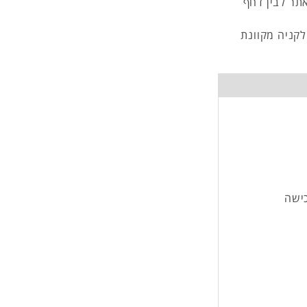
אתר לבין דחף
לקניה מקוונת