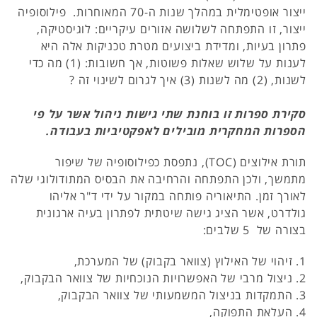
ייצור אופטימלית במהלך שנות ה-70 המאוחרות. פילוסופיה
ייצור, זו התפתחה לשלושה אזורים עיקריים: לוגיסטיקה,
פתרון בעיות, ומדידת ביצועים מטרת טכניקות אלה היא
לענות על שלוש שאלות פשוטות, אך חשובות: (1) מה כדי
לשנות, (2) מה לשנות (3) איך לגרום לשינוי זה ?
סקירת ספרות זו בוחנת שתי גישות ניהול אשר על פי
הספרות המחקרית מובילים לאפקטיביות בעבודה.
תורת אילוצים (TOC), נתפסת כפילוסופיה של שיפור
מתמשך, ולכן התפתחה והרחיבה את הבסיס המתודולוגי שלה
לאורך זמן. התיאוריה פותחה במקור על ידי ד"ר אליהו
גולדרט, אשר הציג גישה שיטתית לפתרון בעיה ארגונית
בצורה של 5 שלבים:
1. זיהוי של האילוץ (צוואר בקבוק) של המערכת,
2. ניצול מרבי של האפשרויות הנוכחיות של צוואר הבקבוק,
3. התמקדות בניצול המשמעותי של צוואר הבקבוק,
4. העלאת התפוקה,