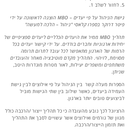
5. לחזור לשלב 1.
גישת הניהול על פי יעדים –
MBO
הוצגה לראשונה על ידי
פיטר דרוקר בספרו קלאסי "ניהול – הלכה למעשה"
תהליך
MBO
ממיר את היעדים הכלליים ליעדים ספציפיים של
יחידות ארגוניות וחברים בודדים. על ידי קישור יעדים בכל
הרמות של הארגון מתאפשר לכל עובד לתרום תרומה
מסוימת, לזיהוי. התהליך מקדם מוטיבציה מאחר והעובדים
משתתפים ומשפרים
יעילות, לאור מטרות מוגדרות היטב,
שניתן.
הספרות מעלה קשר בין הניהול על פי אילוצים לבין גישת
העמידה ביעדים, כאשר שילוב בין שתי הגישות מוביל
לביצועים טובים יותר בארגון.
הרציונל לכך נובע מהעובדה כי כל תהליך ייצור /הרכבה כולל
מגוון של גורמים ואילוצים אשר עשויים לסבך את התהליך
ואת תזמון הייצור/הרכבה.