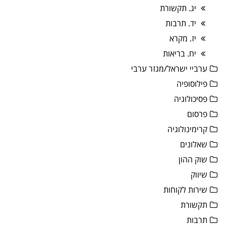
יג. תקשורת
יד. תרבות
יז. מקרא
יח. בריאות
ערביי ישראל/מגזר ערבי
פילוסופיה
פסיכולוגיה
פרסום
קרימינולוגיה
שאלונים
שוק ההון
שיווק
שירות לקוחות
תקשורת
תרבות