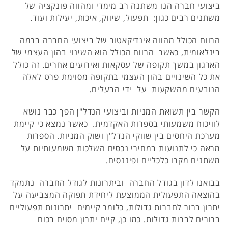
ביצועי חברה הנו משתנה רב מימדי ומהווה פונקציה של
משתנים רבים כגון: תפעול, שיווק, איכות, יעילות ועוד.
הרווח הכולל מהווה אינדיקאטור של ביצועי החברה ברמה
בינלאומית, כאשר הרווח הכולל הוא השינוי בהון העצמי של
הארגון במשך תקופה של עסקאות ואירועים אחרים. זה כולל
את כל השינויים בהון העצמי בתקופה מסוימת פרט לאלה
הנובעים מהשקעות על ידי הבעלים.
הקשר בין תשואת המניות וביצועי הנדל"ן הפך כבר נושא
לוויכוח משמעותי בספרות האקדמית. כאשר נמצא כי קיימת
מערכת היחסים בין שווקי הנדל"ן ושוק המניות. הספרות
מראה כי לתנועות במחירי נכסים השלכות משמעותיות על
משתנים מקרו כלכליים ופיננסים.
בבואנו לדון בגודל החברה וביתרונות לגודל החברה נתמקד
בהוצאה התפעולית הממוצעת ליחידת תפוקה המצביעה על
יתרון ברור לחברות גדולות, כלומר קיימים יתרונות תפעוליים
ברורים לברות גדולות. כמו כן, קיים יתרון מסוים בכוח