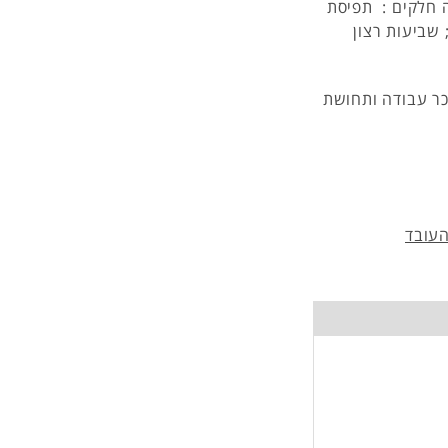
רבעה חלקים : תפיסת
שביעות רצון
כר עבודה ותחושת
העובד