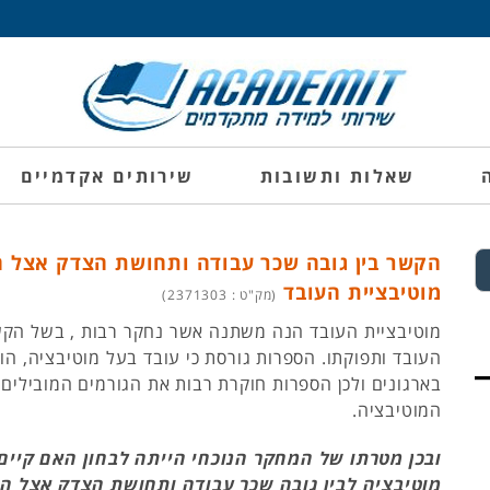
שאלות ותשובות
שירותים אקדמיים
הקשר בין גובה שכר עבודה ותחושת הצדק אצל הע
מוטיבציית העובד
(מק"ט : 2371303)
מוטיבציית העובד הנה משתנה אשר נחקר רבות , בשל הקשר
העובד ותפוקתו. הספרות גורסת כי עובד בעל מוטיבציה, הוא
בארגונים ולכן הספרות חוקרת רבות את הגורמים המובילים
המוטיבציה.
ובכן מטרתו של המחקר הנוכחי הייתה לבחון האם קיים 
מוטיבציה לבין גובה שכר עבודה ותחושת הצדק אצל ה