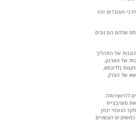
 כי העובדים יהיו
חס שלהם הם זוכים
 (Procedural Justice) מוגדר כהוגנות של התהליך
ות של הארגון.
קצות (לדוגמא,
שא של הצדק
 להיווצרותה.
ת מוטיבציית
קר הנוכחי יבחן
כמשתנים העשויים