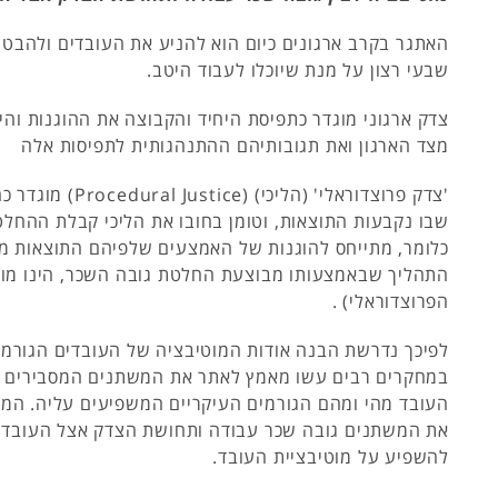
האתגר בקרב ארגונים כיום הוא להניע את העובדים ולהבטיח
שבעי רצון על מנת שיוכלו לעבוד היטב.
צדק ארגוני מוגדר כתפיסת היחיד והקבוצה את ההוגנות והי
מצד הארגון ואת תגובותיהם ההתנהגותית לתפיסות אלה
'צדק פרוצדוראלי' (הליכי)
שבו נקבעות התוצאות, וטומן בחובו את הליכי קבלת ההחלט
כלומר, מתייחס להוגנות של האמצעים שלפיהם התוצאות מו
התהליך שבאמצעותו מבוצעת החלטת גובה השכר, הינו מו
הפרוצדוראלי) .
לפיכך נדרשת הבנה אודות המוטיבציה של העובדים הגורמים
במחקרים רבים עשו מאמץ לאתר את המשתנים המסבירים א
העובד מהי ומהם הגורמים העיקריים המשפיעים עליה. המח
את המשתנים גובה שכר עבודה ותחושת הצדק אצל העובד 
להשפיע על מוטיבציית העובד.