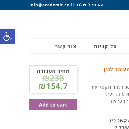
האימייל שלנו:
info@academit.co.il
פתח סרגל
סל קניות
צור קשר
ובד לבין
מחיר העבודה
₪238
₪154.7
ו לפרודוקטיביות
 עובד יעיל
 להעלאת
Add to cart
קשר בין
עובד ?