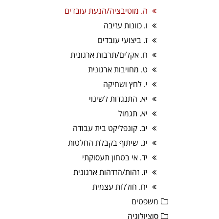
ה. מוטיבציה/הנעת עובדים
ו. כוונות עזיבה
ז. ביצועי עובדים
ח. אקלים/תרבות ארגונית
ט. מחויבות ארגונית
י. לחץ ושחיקה
יא. התנגדות לשינוי
יא. תגמול
יב. קונפליקט בית עבודה
יג. שיתוף בקבלת החלטות
יד. אי בטחון תעסוקתי
יז. זהות/הזדהות ארגונית
יח. חוללות עצמית
משפטים
סוציולוגיה