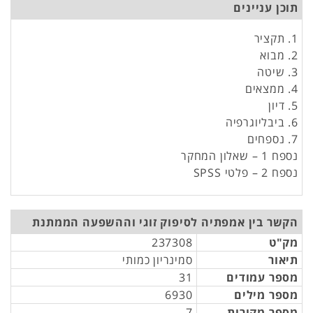
תוכן עניינים
1. תקציר
2. מבוא
3. שיטה
4. ממצאים
5. דיון
6. ביבליוגרפיה
7. נספחים
נספח 1 – שאלון המחקר
נספח 2 – פלטי SPSS
הקשר בין אמפתיה לסיפוק זוגי וההשפעה הממתנת
מק"ט
237308
תיאור
סמינריון כמותי
מספר עמודים
31
מספר מילים
6930
מספר מקורות
7