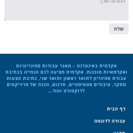
message:
שלח
אקדמית באינטרנט – מאגר עבודות סמינריוניות
ואקדמאיות מוכנות. אקדמית מציעה לכם הנחייה בכתיבת
עבודת סמינריון לתואר ראשון ותואר שני, כתיבת הצעות
מחקר, עיבודים סטטיסטיים, תרגום, הכנה של פרוייקטים
לדוקטורט ועוד…
דף הבית
עבודה לדוגמה
תקנון