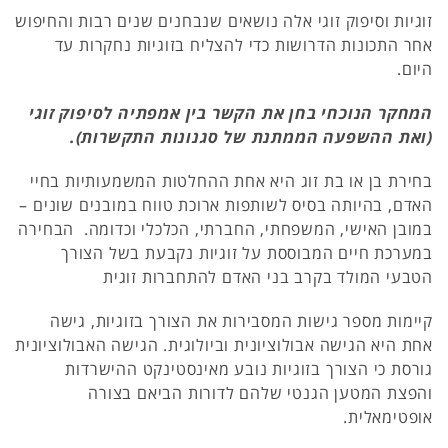
זוגיות וסיפוק זוגי אלה נושאים שנבחנים שנים רבות והחיפוש
אחר התכונות הדרושות כדי להצליח בזוגיות נחקרות עד
היום.
המחקר הנוכחי בחן את הקשר בין אמפתיה לסיפוק זוגי
(ואת ההשפעה הממתנת של סגנונות התקשרות).
בחירת בן או בת זוג היא אחת ההחלטות המשמעותיות בחיי
האדם, בהיותה בסיס לשותפות ארוכת טווח במובנים שונים –
במובן האישי, המשפחתי, החברתי, הכלכלי וכדומה. הבחירה
במערכת חיים המבוססת על זוגיות נקבעת בשל הצורך
הטבעי המולד בקרב בני האדם להתחברות זוגית
קיימות מספר גישות המסבירות את הצורך בזוגיות, גישה
אחת היא הגישה אבולוציונית וביולוגית. הגישה האבולוציונית
גורסת כי הצורך בזוגיות נובע מאינסטינקט ההישרדות
והפצת המטען הגנטי שלהם לדורות הביאם בצורה
אופטימאלית.