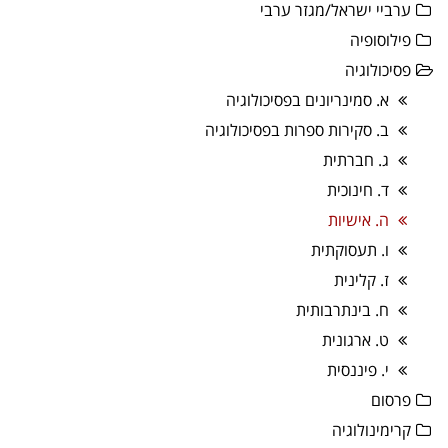
ערביי ישראל/מגזר ערבי
פילוסופיה
פסיכולוגיה
א. סמינריונים בפסיכולוגיה
ב. סקירות ספרות בפסיכולוגיה
ג. חברתית
ד. חינוכית
ה. אישיות
ו. תעסוקתית
ז. קלינית
ח. בינתרבותית
ט. ארגונית
י. פיננסית
פרסום
קרימינולוגיה