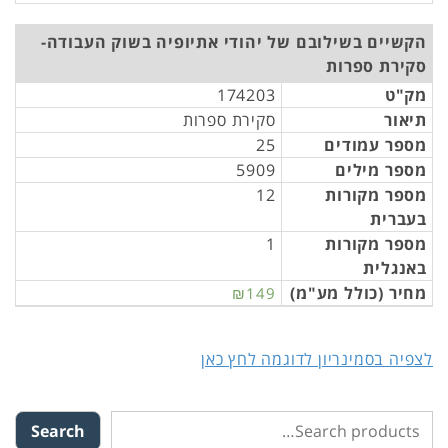
הקשיים בשילובם של יהודי אתיופיה בשוק העבודה-
סקירת ספרות
מק"ט
174203
תיאור
סקירת ספרות
מספר עמודים
25
מספר מילים
5909
מספר מקורות
12
בעברית
מספר מקורות
1
באנגלית
מחיר (כולל מע"מ)
₪149
לצפיה בסמינריון לדוגמה לחץ כאן
Search