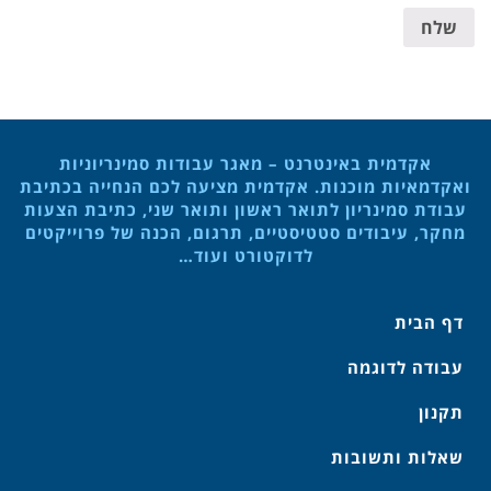
שלח
אקדמית באינטרנט – מאגר עבודות סמינריוניות
ואקדמאיות מוכנות. אקדמית מציעה לכם הנחייה בכתיבת
עבודת סמינריון לתואר ראשון ותואר שני, כתיבת הצעות
מחקר, עיבודים סטטיסטיים, תרגום, הכנה של פרוייקטים
לדוקטורט ועוד…
דף הבית
עבודה לדוגמה
תקנון
שאלות ותשובות