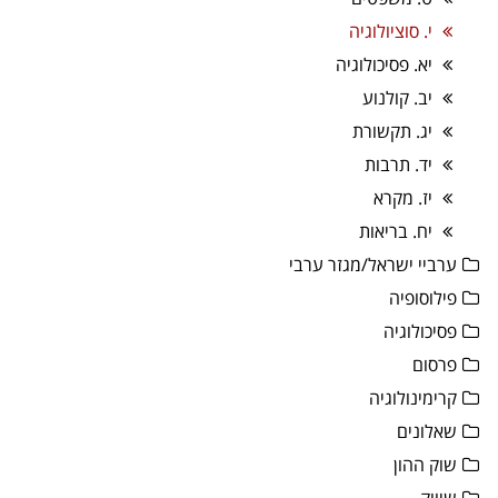
י. סוציולוגיה
יא. פסיכולוגיה
יב. קולנוע
יג. תקשורת
יד. תרבות
יז. מקרא
יח. בריאות
ערביי ישראל/מגזר ערבי
פילוסופיה
פסיכולוגיה
פרסום
קרימינולוגיה
שאלונים
שוק ההון