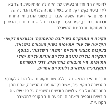
לאופייה המיוחד והבעייתי של הקהילה האתיופית, אשר בא
לידי ביטוי בקשיי קליטה, בשל רמת השכלתם הנמוכה של
העולים, אי ידיעת השפה העברית, בשוני התרבותי והחזותי
וכדומה. כמו כן, קיים פער בין הגברים לנשים מבחינת הניסיון
התעסוקתי ומבחינת ההשכלה
סקירה זו מתמקדת בשילובם התעסוקתי ובגורמים לקשיי
הקליטה של עולי אתיופיה בשוק העבודה בישראל,
בעקבות מבצעי העלייה "משה" ו"שלמה". בנוסף,
הסקירה כוללת נתונים כלליים אודות עליית יהודי
אתיופיה, חיי העבודה באתיופיה, דרכי הכשרתם
המקצועית ונושאים רלוונטיים אחרים.
תוכנית האב הראשונה כללה שתי תקופות של הכנה לקורסי
ההכשרה המקצועית, אשר נקראו טרום-הכשרה, אחת מהן
התפרסה על פני שלושה חודשים והשנייה על פני שלושה
חודשים נוספים ולאחריהן הגיעה תור הקורס להכשרה
מקצועית.