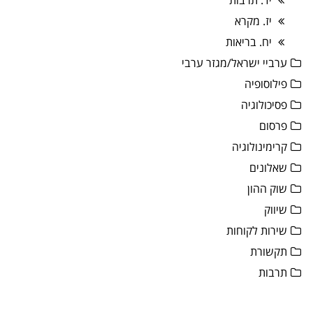
יד. תרבות
יז. מקרא
יח. בריאות
ערביי ישראל/מגזר ערבי
פילוסופיה
פסיכולוגיה
פרסום
קרימינולוגיה
שאלונים
שוק ההון
שיווק
שירות לקוחות
תקשורת
תרבות