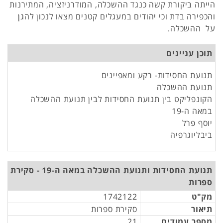
הייתה ביקורת קשה כנגד ההשכלה, המודרניזציה, המתירנות
והכפירה בדת וכי יהודים במעגלים קטנים מצאו לנכון להגן
על ההשכלה.
תוכן עניינים
תנועת החסידות- רקע ומאפיינים
תנועת ההשכלה
הקונפליקט בין תנועת החסידות לבין תנועת ההשכלה
במאה ה-19
יוסף פרל
ביבליוגרפיה
תנועת החסידות ותנועת ההשכלה במאה ה-19 - סקירת
ספרות
מק"ט
1742122
תיאור
סקירת ספרות
מספר עמודים
21