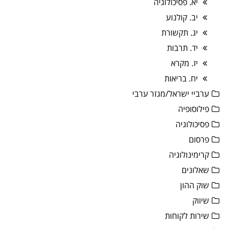
יא. פסיכולוגיה
יב. קולנוע
יג. תקשורת
יד. תרבות
יז. מקרא
יח. בריאות
ערביי ישראל/מגזר ערבי
פילוסופיה
פסיכולוגיה
פרסום
קרימינולוגיה
שאלונים
שוק ההון
שיווק
שירות לקוחות