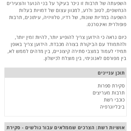
השפעתה של תרבות זו ניכר בעיקר על בני הנוער והצעירים
הנחשפים, לטוב ולרע, למגוון עצום של דמויות בעלות
השפעה במדיות שונות, של רדיו, טלוויזיה, עיתונים, תרבות
פופולרית ואינטרנט.
כיום נראה כי הידוען צריך להופיע יותר, להיות זמין יותר,
ולהתמודד עם הביקורת בצורה מכבדת. הידוען צריך באופן
תמידי לעמוד במצבי סתירה קיצוניים, בין מדהים לממש לא,
בין מפורסם לאנונימי, בין מוצלח לכישלון.
תוכן עניינים
סקירת ספרות
תרבות מעריצים
כוכבי רשת
ביבליוגרפיה
אושיות רשת: הצרכים שממלאים עבור גולשים - סקירת