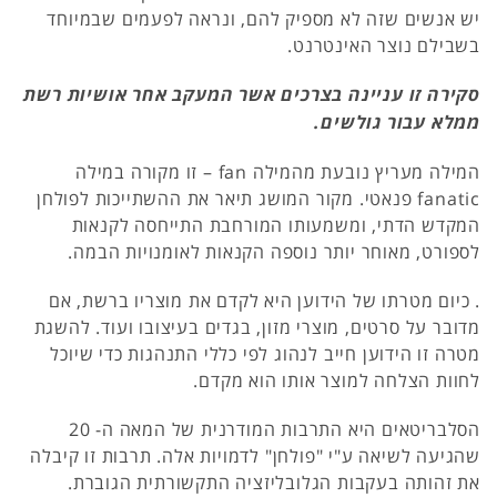
יש אנשים שזה לא מספיק להם, ונראה לפעמים שבמיוחד
בשבילם נוצר האינטרנט.
סקירה זו עניינה בצרכים אשר המעקב אחר אושיות רשת
ממלא עבור גולשים.
המילה מעריץ נובעת מהמילה fan – זו מקורה במילה
fanatic פנאטי. מקור המושג תיאר את ההשתייכות לפולחן
המקדש הדתי, ומשמעותו המורחבת התייחסה לקנאות
לספורט, מאוחר יותר נוספה הקנאות לאומנויות הבמה.
. כיום מטרתו של הידוען היא לקדם את מוצריו ברשת, אם
מדובר על סרטים, מוצרי מזון, בגדים בעיצובו ועוד. להשגת
מטרה זו הידוען חייב לנהוג לפי כללי התנהגות כדי שיוכל
לחוות הצלחה למוצר אותו הוא מקדם.
הסלבריטאים היא התרבות המודרנית של המאה ה- 20
שהגיעה לשיאה ע"י "פולחן" לדמויות אלה. תרבות זו קיבלה
את זהותה בעקבות הגלובליזציה התקשורתית הגוברת.