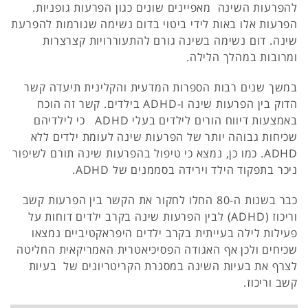
להפרעות השינה מאפיינים שונים כגון הפרעות גופניות.
הפרעות אלו באות לידי ביטוי בדום נשימה שגורמות להפרעת
שינה. דום נשימה בשינה גורם להתעוררויות קצרצרות
ומרובות במהלך הלילה.
במשך שנים רבות הספרות המדעית והקלינית תיעדה קשר
הדוק בין הפרעות שינה ו-ADHD בילדים. קשר זה הוכח
באמצעות דיווח הורים לילדים בעלי ADHD כי לילדיהם
שכיחות גבוהה יותר של הפרעות שינה לעומת ילדים ללא
ADHD. כמו כן, נמצא כי טיפול בהפרעות שינה תורם לשיפור
ניכר בתפקוד הילד וירידה בסממנים של ADHD.
כבר בשנות ה-80 החלו לחקור את הקשר בין הפרעות קשב
וריכוז (ADHD) לבין הפרעות שינה בקרב ילדים דוחות על
פעילות לילה בעייתית בקרב ילדים היפראקטיביים נמצאו
שכיחים ולכן אף האגודה הפסיכיאטרית האמריקאית החליטה
לצרף את בעיות השינה במסגרת הקריטריונים של בעיות
קשב וריכוז.