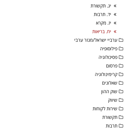
יג. תקשורת
יד. תרבות
יז. מקרא
יח. בריאות
ערביי ישראל/מגזר ערבי
פילוסופיה
פסיכולוגיה
פרסום
קרימינולוגיה
שאלונים
שוק ההון
שיווק
שירות לקוחות
תקשורת
תרבות